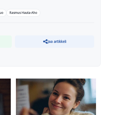
vuo
Rasmus Hauta-Aho
Jaa artikkeli