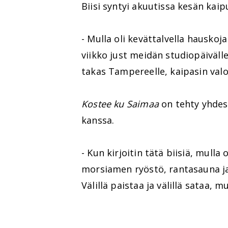
Biisi syntyi akuutissa kesän kaip
- Mulla oli kevättalvella hauskoja
viikko just meidän studiopäivälle
takas Tampereelle, kaipasin valo
Kostee ku Saimaa
on tehty yhde
kanssa.
- Kun kirjoitin tätä biisiä, mulla
morsiamen ryöstö, rantasauna ja 
Välillä paistaa ja välillä sataa, 