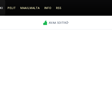
KI
PELIT
MAAILMALTA
INFO
RSS
AVAA SOITIN