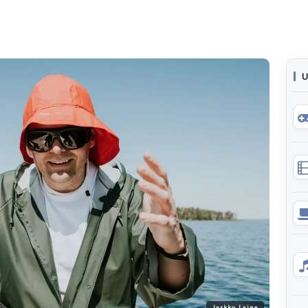
U
Jarkko Laine