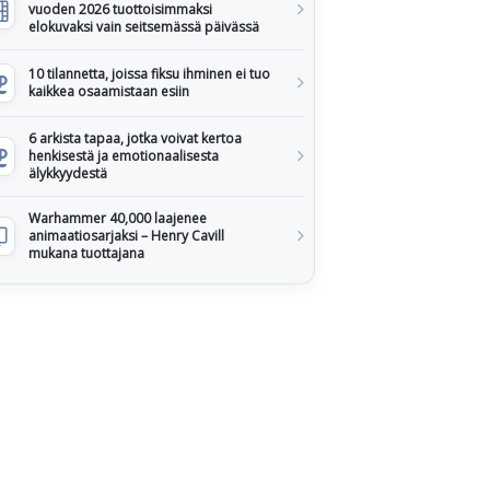
vuoden 2026 tuottoisimmaksi
elokuvaksi vain seitsemässä päivässä
10 tilannetta, joissa fiksu ihminen ei tuo
kaikkea osaamistaan esiin
6 arkista tapaa, jotka voivat kertoa
henkisestä ja emotionaalisesta
älykkyydestä
Warhammer 40,000 laajenee
animaatiosarjaksi – Henry Cavill
mukana tuottajana