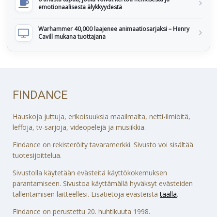
emotionaalisesta älykkyydestä
Warhammer 40,000 laajenee animaatiosarjaksi – Henry
Cavill mukana tuottajana
FINDANCE
Hauskoja juttuja, erikoisuuksia maailmalta, netti-ilmiöitä,
leffoja, tv-sarjoja, videopelejä ja musiikkia.
Findance on rekisteröity tavaramerkki. Sivusto voi sisältää
tuotesijoittelua.
Sivustolla käytetään evästeitä käyttökokemuksen
parantamiseen. Sivustoa käyttämällä hyväksyt evästeiden
tallentamisen laitteellesi. Lisätietoja evästeistä
täällä
.
Findance on perustettu 20. huhtikuuta 1998.