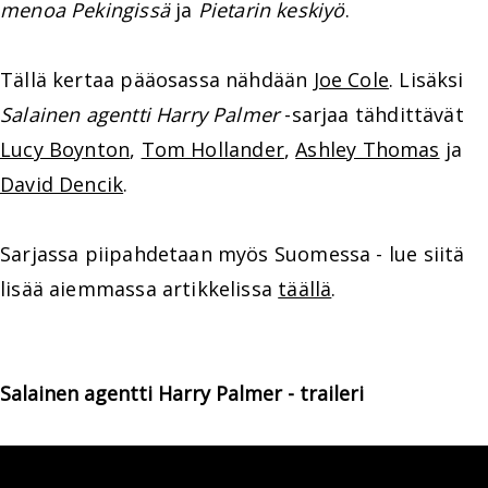
menoa Pekingissä
ja
Pietarin keskiyö
.
Tällä kertaa pääosassa nähdään
Joe Cole
. Lisäksi
Salainen agentti Harry Palmer
-sarjaa tähdittävät
Lucy Boynton
,
Tom Hollander
,
Ashley Thomas
ja
David Dencik
.
Sarjassa piipahdetaan myös Suomessa - lue siitä
lisää aiemmassa artikkelissa
täällä
.
Salainen agentti Harry Palmer - traileri