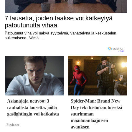
Asianajaja neuvoo: 3
Spider-Man: Brand New
rauhallista lausetta, joilla
Day teki historian toiseksi
gaslightingin voi katkaista
suurimman
maailmanlaajuisen
Findance
avauksen