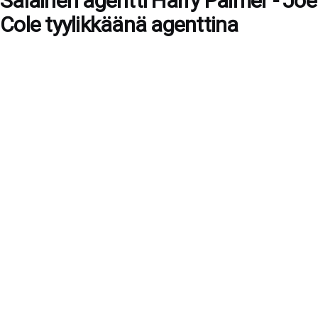
Salainen agentti Harry Palmer - Joe
Cole tyylikkäänä agenttina