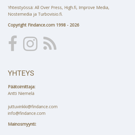
Yhteistyössä: All Over Press, High.fi, Improve Media,
Nostemedia ja Turbovisio.fi.
Copyright Findance.com 1998 - 2026
YHTEYS
Päätoimittaja:
Antti Niemelä
juttuvinkki@findance.com
info@findance.com
Mainosmyynti: