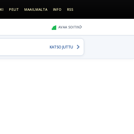
KI
PELIT
MAAILMALTA
INFO
RSS
AVAA SOITIN
KATSO JUTTU