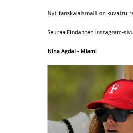
Nyt tanskalaismalli on kuvattu 
Seuraa Findancen Instagram-siv
Nina Agdal - Miami