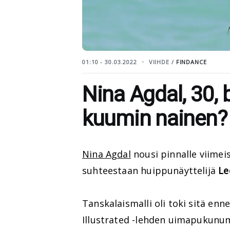
01:10 - 30.03.2022
VIIHDE /
FINDANCE
Nina Agdal, 30, 
kuumin nainen?
Nina Agdal
nousi pinnalle viimeis
suhteestaan huippunäyttelijä
Le
Tanskalaismalli oli toki sitä en
Illustrated -lehden uimapukunu