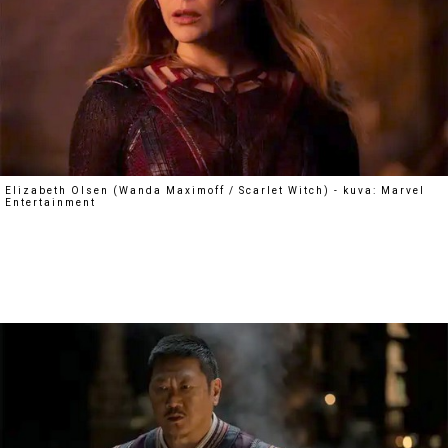
Elizabeth Olsen (Wanda Maximoff / Scarlet Witch) - kuva: Marvel
Entertainment