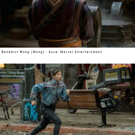
Benedict Wong (Wong) - kuva: Marvel Entertainment