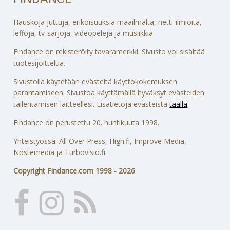
Hauskoja juttuja, erikoisuuksia maailmalta, netti-ilmiöitä,
leffoja, tv-sarjoja, videopelejä ja musiikkia.
Findance on rekisteröity tavaramerkki. Sivusto voi sisältää
tuotesijoittelua.
Sivustolla käytetään evästeitä käyttökokemuksen
parantamiseen. Sivustoa käyttämällä hyväksyt evästeiden
tallentamisen laitteellesi. Lisätietoja evästeistä
täällä
.
Findance on perustettu 20. huhtikuuta 1998.
Yhteistyössä: All Over Press, High.fi, Improve Media,
Nostemedia ja Turbovisio.fi.
Copyright Findance.com 1998 - 2026