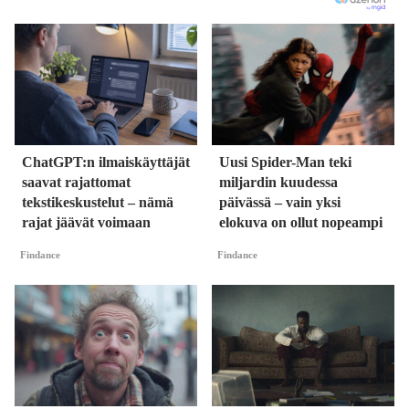
ChatGPT:n ilmaiskäyttäjät
Uusi Spider-Man teki
saavat rajattomat
miljardin kuudessa
tekstikeskustelut – nämä
päivässä – vain yksi
rajat jäävät voimaan
elokuva on ollut nopeampi
Findance
Findance