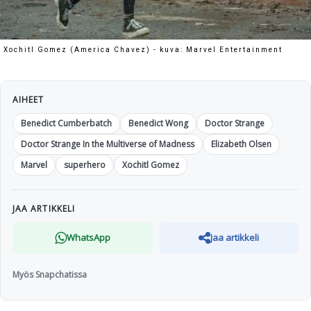
Xochitl Gomez (America Chavez) - kuva: Marvel Entertainment
AIHEET
Benedict Cumberbatch
Benedict Wong
Doctor Strange
Doctor Strange In the Multiverse of Madness
Elizabeth Olsen
Marvel
superhero
Xochitl Gomez
JAA ARTIKKELI
WhatsApp
Jaa artikkeli
Myös Snapchatissa