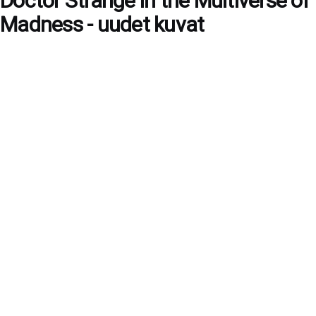
Doctor Strange in the Multiverse of
Madness - uudet kuvat