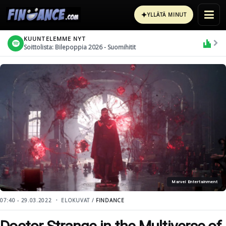
✦
YLLÄTÄ MINUT
KUUNTELEMME NYT
Soittolista: Bilepoppia 2026 - Suomihitit
Marvel Entertainment
07:40 - 29.03.2022
ELOKUVAT /
FINDANCE