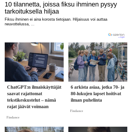
ChatGPT:n ilmaiskäyttäjät
6 arkista asiaa, jotka 70- ja
saavat rajattomat
80-lukujen lapset hoitivat
tekstikeskustelut – nämä
ilman puhelinta
rajat jäävät voimaan
Findance
Findance