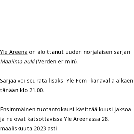
Yle Areena
on aloittanut uuden norjalaisen sarjan
Maailma auki
(
Verden er min
).
Sarjaa voi seurata lisäksi
Yle Fem
-kanavalla alkaen
tänään klo 21.00.
Ensimmäinen tuotantokausi käsittää kuusi jaksoa
ja ne ovat katsottavissa Yle Areenassa 28.
maaliskuuta 2023 asti.