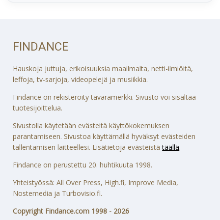
FINDANCE
Hauskoja juttuja, erikoisuuksia maailmalta, netti-ilmiöitä,
leffoja, tv-sarjoja, videopelejä ja musiikkia.
Findance on rekisteröity tavaramerkki. Sivusto voi sisältää
tuotesijoittelua.
Sivustolla käytetään evästeitä käyttökokemuksen
parantamiseen. Sivustoa käyttämällä hyväksyt evästeiden
tallentamisen laitteellesi. Lisätietoja evästeistä
täällä
.
Findance on perustettu 20. huhtikuuta 1998.
Yhteistyössä: All Over Press, High.fi, Improve Media,
Nostemedia ja Turbovisio.fi.
Copyright Findance.com 1998 - 2026