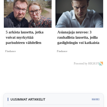
5 arkista lausetta, jotka
Asianajaja neuvoo: 3
voivat myrkyttää
rauhallista lausetta, joilla
parisuhteen vähitellen
gaslightingin voi katkaista
Findance
Findance
Powered by HIGH.FI
UUSIMMAT ARTIKKELIT
KAIKKI