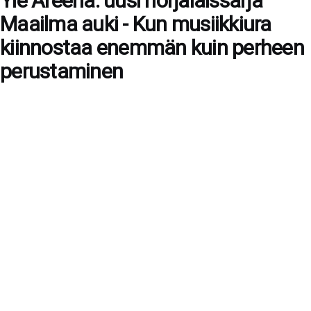
Yle Areena: uusi norjalaissarja
Maailma auki - Kun musiikkiura
kiinnostaa enemmän kuin perheen
perustaminen