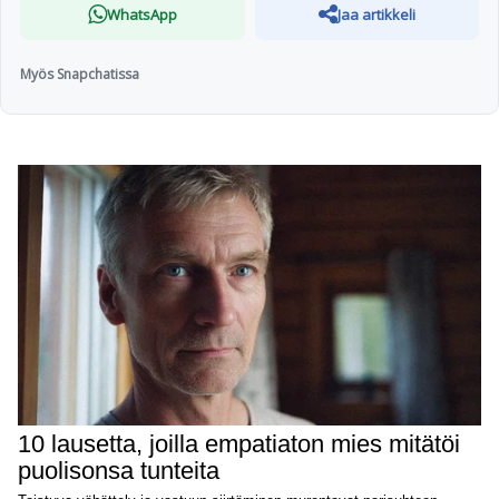
WhatsApp
Jaa artikkeli
Myös Snapchatissa