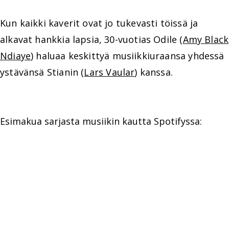
Kun kaikki kaverit ovat jo tukevasti töissä ja
alkavat hankkia lapsia, 30-vuotias Odile (
Amy Black
Ndiaye
) haluaa keskittyä musiikkiuraansa yhdessä
ystävänsä Stianin (
Lars Vaular
) kanssa.
Esimakua sarjasta musiikin kautta Spotifyssa: