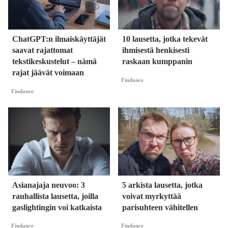
ChatGPT:n ilmaiskäyttäjät
10 lausetta, jotka tekevät
saavat rajattomat
ihmisestä henkisesti
tekstikeskustelut – nämä
raskaan kumppanin
rajat jäävät voimaan
Findance
Findance
Asianajaja neuvoo: 3
5 arkista lausetta, jotka
rauhallista lausetta, joilla
voivat myrkyttää
gaslightingin voi katkaista
parisuhteen vähitellen
Findance
Findance