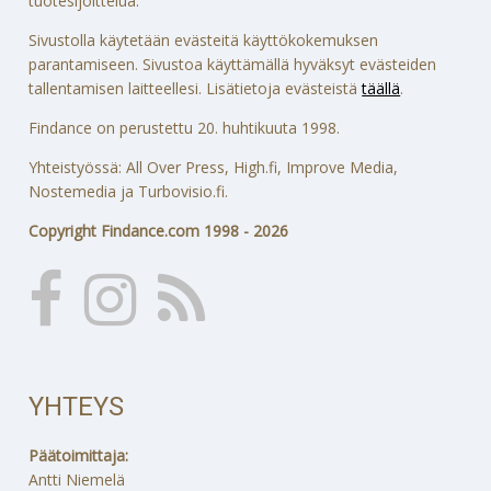
tuotesijoittelua.
Sivustolla käytetään evästeitä käyttökokemuksen
parantamiseen. Sivustoa käyttämällä hyväksyt evästeiden
tallentamisen laitteellesi. Lisätietoja evästeistä
täällä
.
Findance on perustettu 20. huhtikuuta 1998.
Yhteistyössä: All Over Press, High.fi, Improve Media,
Nostemedia ja Turbovisio.fi.
Copyright Findance.com 1998 - 2026
YHTEYS
Päätoimittaja:
Antti Niemelä