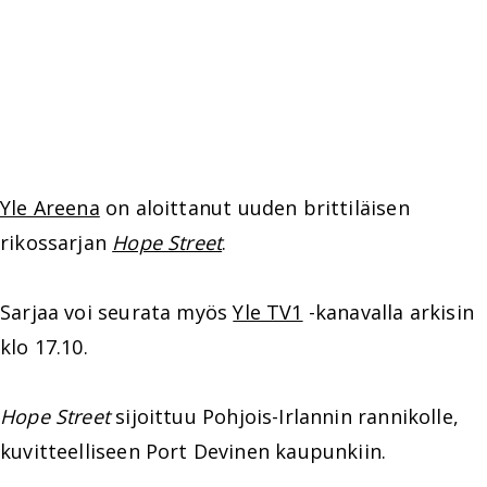
Yle Areena
on aloittanut uuden brittiläisen
rikossarjan
Hope Street
.
Sarjaa voi seurata myös
Yle TV1
-kanavalla arkisin
klo 17.10.
Hope Street
sijoittuu Pohjois-Irlannin rannikolle,
kuvitteelliseen Port Devinen kaupunkiin.