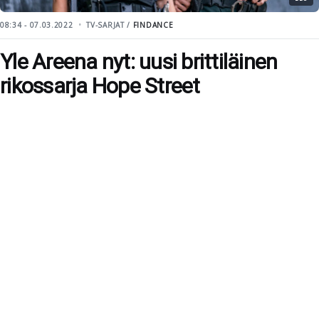
08:34 - 07.03.2022
TV-SARJAT /
FINDANCE
Yle Areena nyt: uusi brittiläinen
rikossarja Hope Street