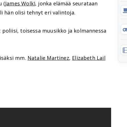
u (
James Wolk
), jonka elämää seurataan
 hän olisi tehnyt eri valintoja.
 poliisi, toisessa muusikko ja kolmannessa
lisäksi mm.
Natalie Martinez
,
Elizabeth Lail