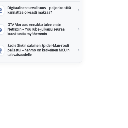
Digitaalinen turvallisuus – paljonko siitä
kannattaa oikeasti maksaa?
GTA VI:n uusi ennakko tulee ensin
Netflixiin – YouTube-julkaisu seuraa
kuusi tuntia myöhemmin
Sadie Sinkin salainen Spider-Man-rooli
paljastui – hahmo on keskeinen MCU:n
tulevaisuudelle