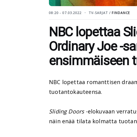
08:20 - 07.03.2022
TV-SARJAT /
FINDANCE
NBC lopettaa Sl
Ordinary Joe -sa
ensimmäiseen t
NBC lopettaa romanttisen draa
tuotantokauteensa.
Sliding Doors
-elokuvaan verratu
näin enää tilata kolmatta tuota