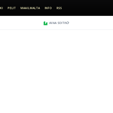
KI
PELIT
MAAILMALTA
INFO
RSS
AVAA SOITIN