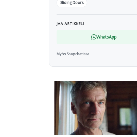
Sliding Doors
JAA ARTIKKELI
WhatsApp
Myös Snapchatissa