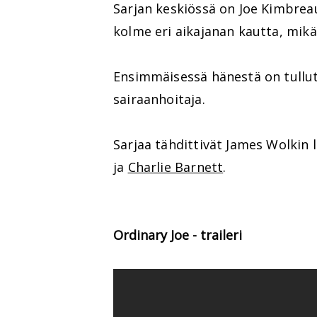
Sarjan keskiössä on Joe Kimbrea
kolme eri aikajanan kautta, mikäli
Ensimmäisessä hänestä on tullut
sairaanhoitaja.
Sarjaa tähdittivät James Wolkin 
ja
Charlie Barnett
.
Ordinary Joe - traileri