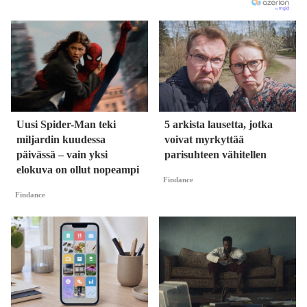
Uusi Spider-Man teki
5 arkista lausetta, jotka
miljardin kuudessa
voivat myrkyttää
päivässä – vain yksi
parisuhteen vähitellen
elokuva on ollut nopeampi
Findance
Findance