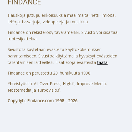
FINDANCE
Hauskoja juttuja, erikoisuuksia maailmalta, netti-ilmiöitä,
leffoja, tv-sarjoja, videopelejä ja musiikkia.
Findance on rekisteröity tavaramerkki. Sivusto voi sisältää
tuotesijoittelua.
Sivustolla käytetään evästeitä käyttökokemuksen
parantamiseen. Sivustoa käyttämällä hyväksyt evästeiden
tallentamisen laitteellesi. Lisätietoja evästeistä
täällä
.
Findance on perustettu 20. huhtikuuta 1998.
Yhteistyössä: All Over Press, High.fi, Improve Media,
Nostemedia ja Turbovisio.fi.
Copyright Findance.com 1998 - 2026