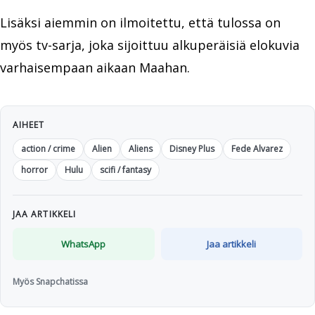
Lisäksi aiemmin on ilmoitettu, että tulossa on
myös tv-sarja, joka sijoittuu alkuperäisiä elokuvia
varhaisempaan aikaan Maahan.
AIHEET
action / crime
Alien
Aliens
Disney Plus
Fede Alvarez
horror
Hulu
scifi / fantasy
JAA ARTIKKELI
WhatsApp
Jaa artikkeli
Myös Snapchatissa