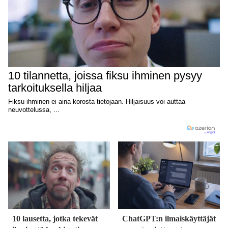
10 lausetta, jotka tekevät
ChatGPT:n ilmaiskäyttäjät