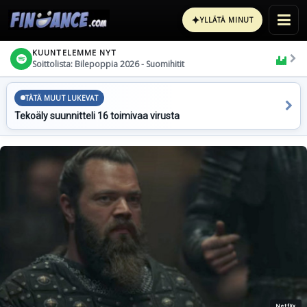
✦
YLLÄTÄ MINUT
KUUNTELEMME NYT
Soittolista: Bilepoppia 2026 - Suomihitit
TÄTÄ MUUT LUKEVAT
Tekoäly suunnitteli 16 toimivaa virusta
Netflix