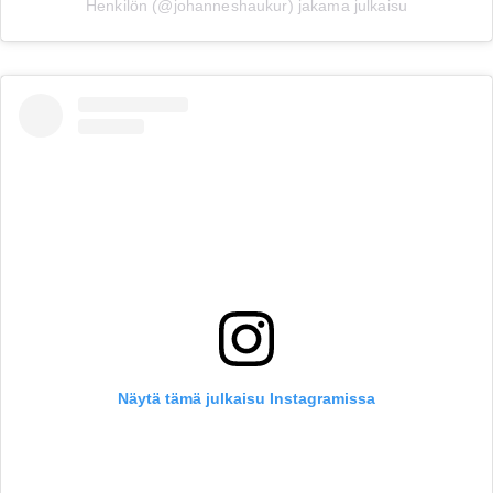
Henkilön (@johanneshaukur) jakama julkaisu
Näytä tämä julkaisu Instagramissa