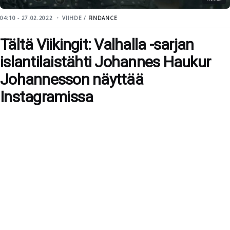
04:10 - 27.02.2022
VIIHDE /
FINDANCE
Tältä Viikingit: Valhalla -sarjan
islantilaistähti Johannes Haukur
Johannesson näyttää
Instagramissa