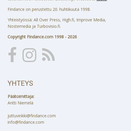
Findance on perustettu 20. huhtikuuta 1998.
Yhteistyössä: All Over Press, High.fi, Improve Media,
Nostemedia ja Turbovisio.fi.
Copyright Findance.com 1998 - 2026
YHTEYS
Päätoimittaja:
Antti Niemelä
juttuvinkki@findance.com
info@findance.com