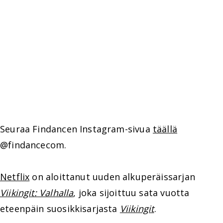
Seuraa Findancen Instagram-sivua
täällä
@findancecom.
Netflix
on aloittanut uuden alkuperäissarjan
Viikingit: Valhalla
, joka sijoittuu sata vuotta
eteenpäin suosikkisarjasta
Viikingit
.