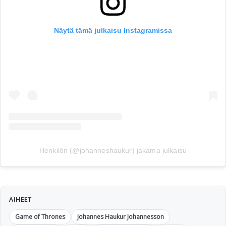
Näytä tämä julkaisu Instagramissa
Henkilön (@johanneshaukur) jakama julkaisu
AIHEET
Game of Thrones
Johannes Haukur Johannesson