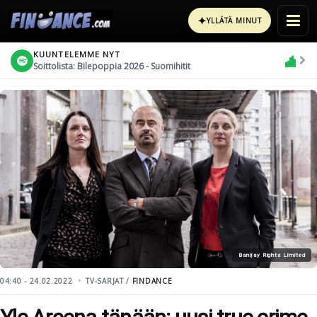
✦
YLLÄTÄ MINUT
KUUNTELEMME NYT
Soittolista: Bilepoppia 2026 - Suomihitit
Banijay Rights Limited
04:40 - 24.02.2022
TV-SARJAT /
FINDANCE