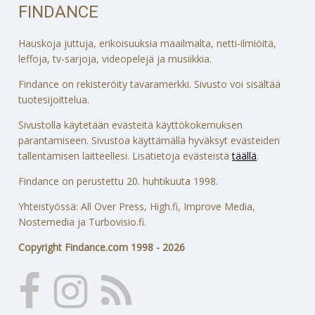
FINDANCE
Hauskoja juttuja, erikoisuuksia maailmalta, netti-ilmiöitä,
leffoja, tv-sarjoja, videopelejä ja musiikkia.
Findance on rekisteröity tavaramerkki. Sivusto voi sisältää
tuotesijoittelua.
Sivustolla käytetään evästeitä käyttökokemuksen
parantamiseen. Sivustoa käyttämällä hyväksyt evästeiden
tallentamisen laitteellesi. Lisätietoja evästeistä
täällä
.
Findance on perustettu 20. huhtikuuta 1998.
Yhteistyössä: All Over Press, High.fi, Improve Media,
Nostemedia ja Turbovisio.fi.
Copyright Findance.com 1998 - 2026