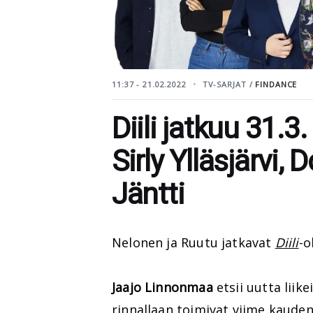
11:37 - 21.02.2022
TV-SARJAT /
FINDANCE
Diili jatkuu 31.3
Sirly Ylläsjärvi,
Jäntti
Nelonen ja Ruutu jatkavat
Diili
-o
Jaajo Linnonmaa
etsii uutta liik
rinnallaan toimivat viime kaude