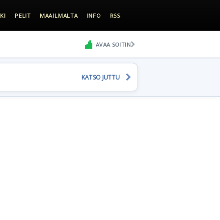
KI
PELIT
MAAILMALTA
INFO
RSS
AVAA SOITIN
KATSO JUTTU