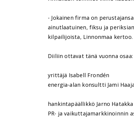
- Jokainen firma on perustajansa
ainutlaatuinen, fiksu ja periksi
kilpailijoista, Linnonmaa kertoo.
Diiliin ottavat tänä vuonna osaa:
yrittäjä Isabell Frondén
energia-alan konsultti Jami Haaj
hankintapäällikkö Jarno Hatakka
PR- ja vaikuttajamarkkinoinnin 