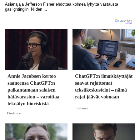
Annie Jacobsen kertoo
ChatGPT:n ilmaiskäyttäjät
saaneensa ChatGPT:n
saavat rajattomat
paikantamaan salaisen
tekstikeskustelut – nämä
hätävaraston – varoittaa
rajat jäävät voimaan
tekoälyn bioriskistä
Findance
Findance