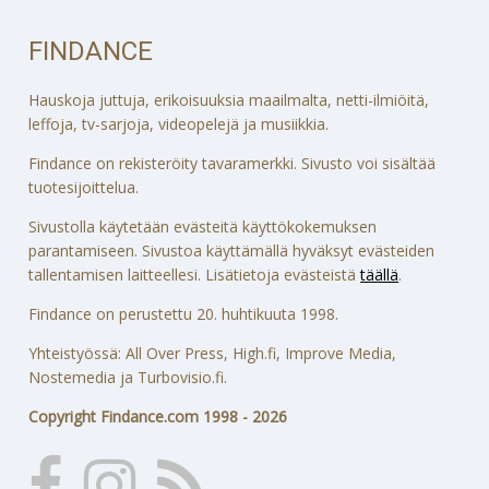
FINDANCE
Hauskoja juttuja, erikoisuuksia maailmalta, netti-ilmiöitä,
leffoja, tv-sarjoja, videopelejä ja musiikkia.
Findance on rekisteröity tavaramerkki. Sivusto voi sisältää
tuotesijoittelua.
Sivustolla käytetään evästeitä käyttökokemuksen
parantamiseen. Sivustoa käyttämällä hyväksyt evästeiden
tallentamisen laitteellesi. Lisätietoja evästeistä
täällä
.
Findance on perustettu 20. huhtikuuta 1998.
Yhteistyössä: All Over Press, High.fi, Improve Media,
Nostemedia ja Turbovisio.fi.
Copyright Findance.com 1998 - 2026