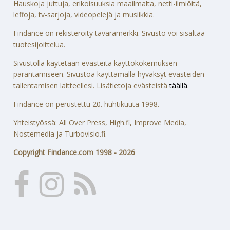
Hauskoja juttuja, erikoisuuksia maailmalta, netti-ilmiöitä,
leffoja, tv-sarjoja, videopelejä ja musiikkia.
Findance on rekisteröity tavaramerkki. Sivusto voi sisältää
tuotesijoittelua.
Sivustolla käytetään evästeitä käyttökokemuksen
parantamiseen. Sivustoa käyttämällä hyväksyt evästeiden
tallentamisen laitteellesi. Lisätietoja evästeistä
täällä
.
Findance on perustettu 20. huhtikuuta 1998.
Yhteistyössä: All Over Press, High.fi, Improve Media,
Nostemedia ja Turbovisio.fi.
Copyright Findance.com 1998 - 2026