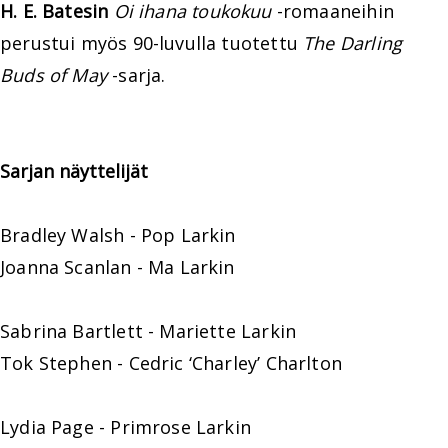
H. E. Batesin
Oi ihana toukokuu
-romaaneihin
perustui myös 90-luvulla tuotettu
The Darling
Buds of May
-sarja.
Sarjan näyttelijät
Bradley Walsh - Pop Larkin
Joanna Scanlan - Ma Larkin
Sabrina Bartlett - Mariette Larkin
Tok Stephen - Cedric ‘Charley’ Charlton
Lydia Page - Primrose Larkin