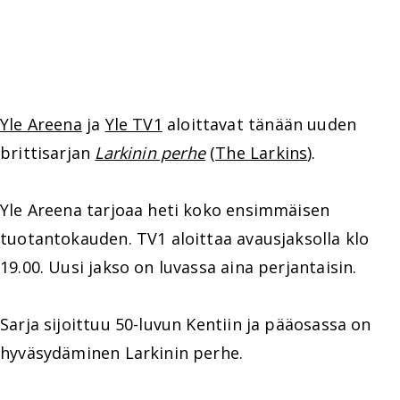
Yle Areena
ja
Yle TV1
aloittavat tänään uuden
brittisarjan
Larkinin perhe
(
The Larkins
).
Yle Areena tarjoaa heti koko ensimmäisen
tuotantokauden. TV1 aloittaa avausjaksolla klo
19.00. Uusi jakso on luvassa aina perjantaisin.
Sarja sijoittuu 50-luvun Kentiin ja pääosassa on
hyväsydäminen Larkinin perhe.