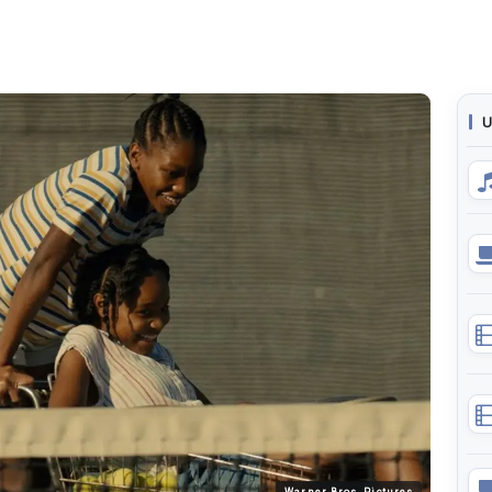
U
Warner Bros. Pictures