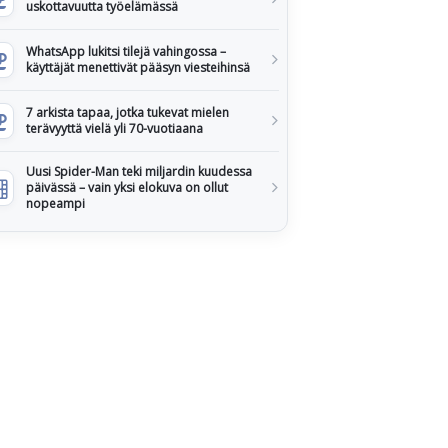
uskottavuutta työelämässä
WhatsApp lukitsi tilejä vahingossa –
käyttäjät menettivät pääsyn viesteihinsä
7 arkista tapaa, jotka tukevat mielen
terävyyttä vielä yli 70-vuotiaana
Uusi Spider-Man teki miljardin kuudessa
päivässä – vain yksi elokuva on ollut
nopeampi