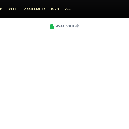
KI
PELIT
MAAILMALTA
INFO
RSS
AVAA SOITIN