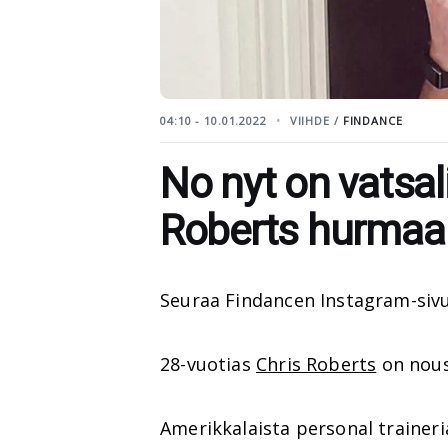
04:10 - 10.01.2022
VIIHDE /
FINDANCE
No nyt on vatsal
Roberts hurmaa 
Seuraa Findancen Instagram-siv
28-vuotias
Chris Roberts
on nous
Amerikkalaista personal traineri