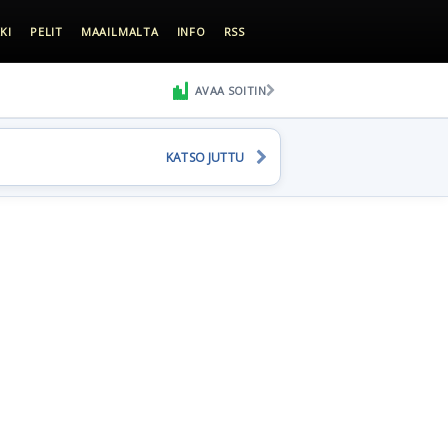
KI
PELIT
MAAILMALTA
INFO
RSS
AVAA SOITIN
KATSO JUTTU