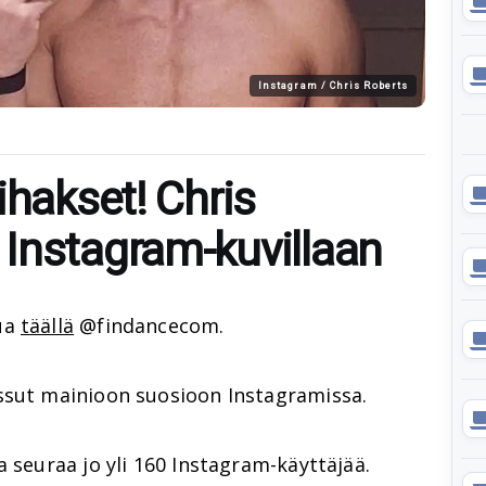
Instagram / Chris Roberts
ihakset! Chris
Instagram-kuvillaan
ua
täällä
@findancecom.
sut mainioon suosioon Instagramissa.
a seuraa jo yli 160 Instagram-käyttäjää.