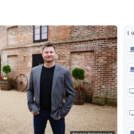
U
Amazing Productions Ltd