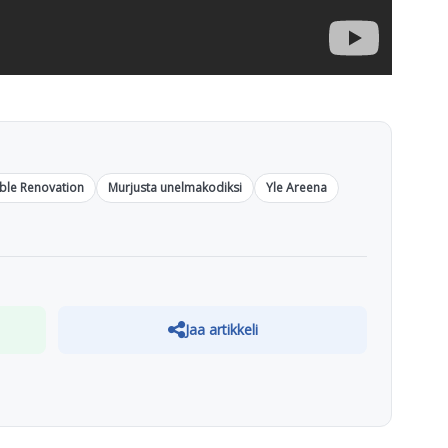
ble Renovation
Murjusta unelmakodiksi
Yle Areena
Jaa artikkeli