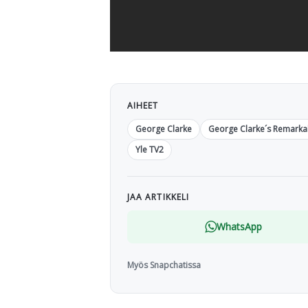
AIHEET
George Clarke
George Clarke´s Remarka
Yle TV2
JAA ARTIKKELI
WhatsApp
Myös Snapchatissa