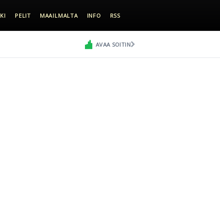
KI
PELIT
MAAILMALTA
INFO
RSS
AVAA SOITIN