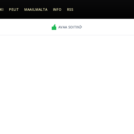
KI
PELIT
MAAILMALTA
INFO
RSS
AVAA SOITIN