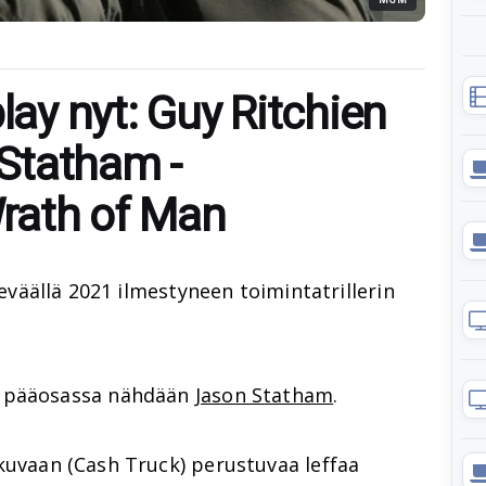
play nyt: Guy Ritchien
Statham -
 Wrath of Man
eväällä 2021 ilmestyneen toimintatrillerin
 pääosassa nähdään
Jason Statham
.
kuvaan (Cash Truck) perustuvaa leffaa