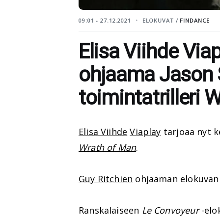
09:01 - 27.12.2021
ELOKUVAT /
FINDANCE
Elisa Viihde Via
ohjaama Jason 
toimintatrilleri
Elisa Viihde
Viaplay
tarjoaa nyt k
Wrath of Man
.
Guy Ritchien
ohjaaman elokuvan
Ranskalaiseen
Le Convoyeur
-elo