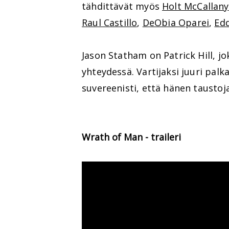
tähdittävät myös
Holt McCallany
Raul Castillo
,
DeObia Oparei
,
Ed
Jason Statham on Patrick Hill, j
yhteydessä. Vartijaksi juuri palka
suvereenisti, että hänen taustoja
Wrath of Man - traileri