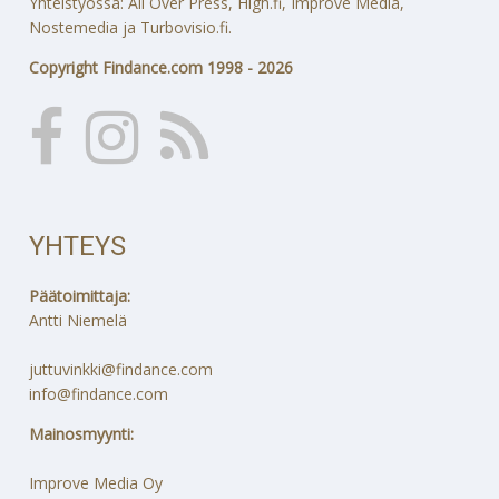
Yhteistyössä: All Over Press, High.fi, Improve Media,
Nostemedia ja Turbovisio.fi.
Copyright Findance.com 1998 - 2026
YHTEYS
Päätoimittaja:
Antti Niemelä
juttuvinkki@findance.com
info@findance.com
Mainosmyynti:
Improve Media Oy