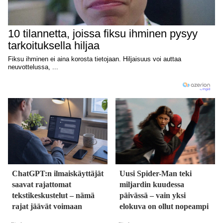
ChatGPT:n ilmaiskäyttäjät
Uusi Spider-Man teki
saavat rajattomat
miljardin kuudessa
tekstikeskustelut – nämä
päivässä – vain yksi
rajat jäävät voimaan
elokuva on ollut nopeampi