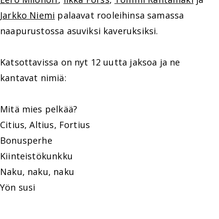
Jarkko Niemi
palaavat rooleihinsa samassa
naapurustossa asuviksi kaveruksiksi.
Katsottavissa on nyt 12 uutta jaksoa ja ne
kantavat nimiä:
Mitä mies pelkää?
Citius, Altius, Fortius
Bonusperhe
Kiinteistökunkku
Naku, naku, naku
Yön susi