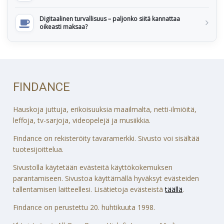
Digitaalinen turvallisuus – paljonko siitä kannattaa
oikeasti maksaa?
FINDANCE
Hauskoja juttuja, erikoisuuksia maailmalta, netti-ilmiöitä,
leffoja, tv-sarjoja, videopelejä ja musiikkia.
Findance on rekisteröity tavaramerkki. Sivusto voi sisältää
tuotesijoittelua.
Sivustolla käytetään evästeitä käyttökokemuksen
parantamiseen. Sivustoa käyttämällä hyväksyt evästeiden
tallentamisen laitteellesi. Lisätietoja evästeistä
täällä
.
Findance on perustettu 20. huhtikuuta 1998.