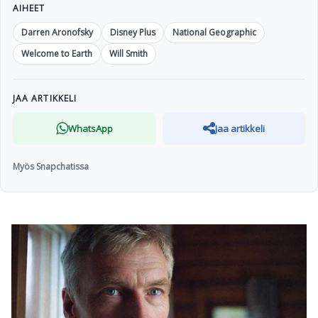
AIHEET
Darren Aronofsky
Disney Plus
National Geographic
Welcome to Earth
Will Smith
JAA ARTIKKELI
WhatsApp
Jaa artikkeli
Myös Snapchatissa