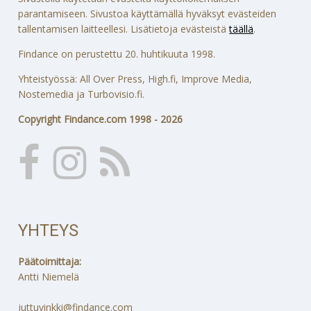
parantamiseen. Sivustoa käyttämällä hyväksyt evästeiden
tallentamisen laitteellesi. Lisätietoja evästeistä
täällä
.
Findance on perustettu 20. huhtikuuta 1998.
Yhteistyössä: All Over Press, High.fi, Improve Media,
Nostemedia ja Turbovisio.fi.
Copyright Findance.com 1998 - 2026
YHTEYS
Päätoimittaja:
Antti Niemelä
juttuvinkki@findance.com