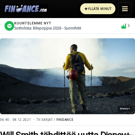
✦
YLLÄTÄ MINUT
KUUNTELEMME NYT
Soittolista: Bilepoppia 2026 - Suomihitit
Disney+
06:40 - 08.12.2021
TV-SARJAT /
FINDANCE