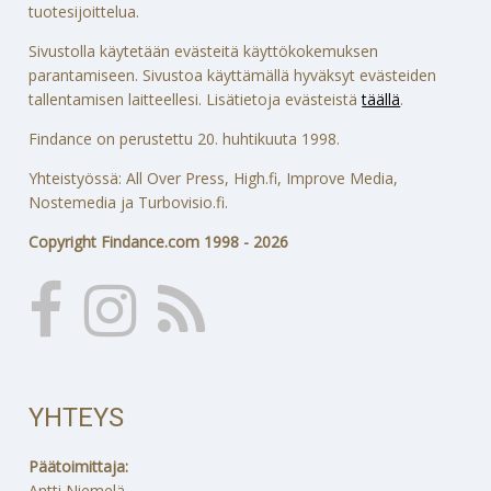
tuotesijoittelua.
Sivustolla käytetään evästeitä käyttökokemuksen
parantamiseen. Sivustoa käyttämällä hyväksyt evästeiden
tallentamisen laitteellesi. Lisätietoja evästeistä
täällä
.
Findance on perustettu 20. huhtikuuta 1998.
Yhteistyössä: All Over Press, High.fi, Improve Media,
Nostemedia ja Turbovisio.fi.
Copyright Findance.com 1998 - 2026
YHTEYS
Päätoimittaja:
Antti Niemelä