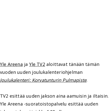
Yle Areena
ja
Yle TV2
aloittavat tänään tämän
vuoden uuden joulukalenteriohjelman
Joulukalenteri: Korvatunturin Pulmapiste
.
TV2 esittää uuden jakson aina aamuisin ja iltaisin.
Yle Areena -suoratoistopalvelu esittää uuden