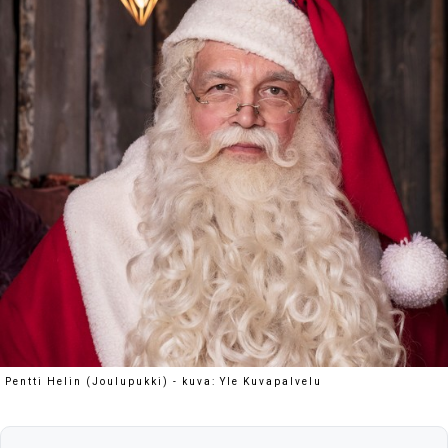
Pentti Helin (Joulupukki) - kuva: Yle Kuvapalvelu