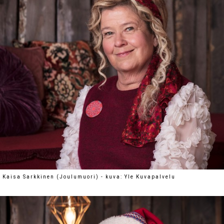
Kaisa Sarkkinen (Joulumuori) - kuva: Yle Kuvapalvelu