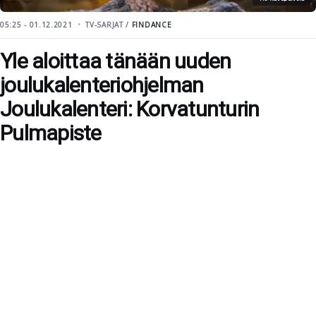
05:25 - 01.12.2021
TV-SARJAT /
FINDANCE
Yle aloittaa tänään uuden
joulukalenteriohjelman
Joulukalenteri: Korvatunturin
Pulmapiste