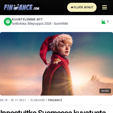
✦
YLLÄTÄ MINUT
KUUNTELEMME NYT
Soittolista: Bilepoppia 2026 - Suomihitit
Netflix
06:10 - 30.11.2021
ELOKUVAT /
FINDANCE