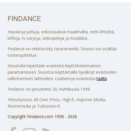
FINDANCE
Hauskoja juttuja, erikoisuuksia maailmalta, netti-ilmiöitä,
leffoja, tv-sarjoja, videopelejä ja musiikkia.
Findance on rekisteröity tavaramerkki. Sivusto voi sisältää
tuotesijoittelua.
Sivustolla käytetään evästeitä käyttökokemuksen
parantamiseen. Sivustoa käyttämällä hyväksyt evästeiden
tallentamisen laitteellesi. Lisätietoja evästeistä
täällä
.
Findance on perustettu 20. huhtikuuta 1998.
Yhteistyössä: All Over Press, High.fi, Improve Media,
Nostemedia ja Turbovisio.fi.
Copyright Findance.com 1998 - 2026