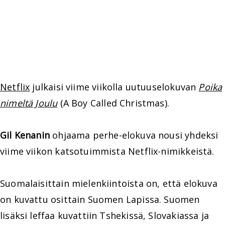
Netflix
julkaisi viime viikolla uutuuselokuvan
Poika
nimeltä Joulu
(A Boy Called Christmas).
Gil Kenanin
ohjaama perhe-elokuva nousi yhdeksi
viime viikon katsotuimmista Netflix-nimikkeistä.
Suomalaisittain mielenkiintoista on, että elokuva
on kuvattu osittain Suomen Lapissa. Suomen
lisäksi leffaa kuvattiin Tshekissä, Slovakiassa ja