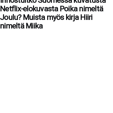
Innostuitko Suomessa kuvatusta
Netflix-elokuvasta Poika nimeltä
Joulu? Muista myös kirja Hiiri
nimeltä Miika