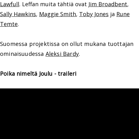
Lawfull
. Leffan muita tähtiä ovat
Jim Broadbent
,
Sally Hawkins
,
Maggie Smith
,
Toby Jones
ja
Rune
Temte
.
Suomessa projektissa on ollut mukana tuottajan
ominaisuudessa
Aleksi Bardy
.
Poika nimeltä Joulu - traileri