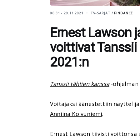
06:31 - 29.11.2021
TV-SARJAT /
FINDANCE
Ernest Lawson j
voittivat Tanssi
2021:n
Tanssii tähtien kanssa
-ohjelman 1
Voitajaksi äänestettiin näyttelij
Anniina Koivuniemi
.
Ernest Lawson tiivisti voittonsa 