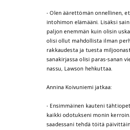
- Olen äärettömän onnellinen, et
intohimon elämääni. Lisäksi sain
paljon enemmän kuin olisin uska
olisi ollut mahdollista ilman per
rakkaudesta ja tuesta miljoonasti
sanakirjassa olisi paras-sanan vi
nassu, Lawson hehkuttaa.
Annina Koivuniemi jatkaa:
- Ensimmäinen kauteni tähtiopet
kaikki odotukseni monin kerroin
saadessani tehdä töitä päivittäin