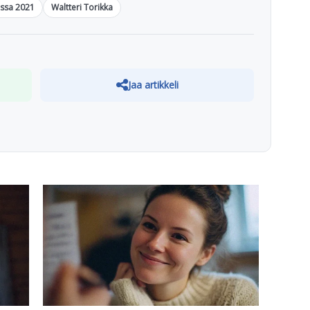
nssa 2021
Waltteri Torikka
Jaa artikkeli