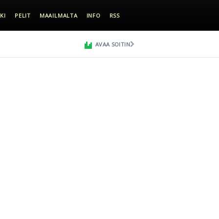
KI
PELIT
MAAILMALTA
INFO
RSS
AVAA SOITIN