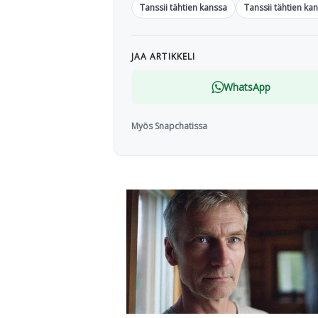
Tanssii tähtien kanssa
Tanssii tähtien ka
JAA ARTIKKELI
WhatsApp
Myös Snapchatissa