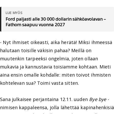
LUE MYÖS
Ford paljasti alle 30 000 dollarin sähköavolavan –
Fathom saapuu vuonna 2027
- Nyt ihmiset oikeasti, aika herätä! Miksi ihmeessä
halutaan toisille väkisin pahaa? Meillä on
muutenkin tarpeeksi ongelmia, joten ollaan
mukavia ja kannustavia toisiamme kohtaan. Mieti
aina ensin omalle kohdalle: miten toivot ihmisten
kohtelevan sua? Toimi vasta sitten.
Sana julkaisee perjantaina 12.11. uuden
Bye bye
-
nimisen kappaleensa, jolla lähettää kapinahenkisiä