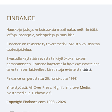
FINDANCE
Hauskoja juttuja, erikoisuuksia maailmalta, netti-ilmiöitä,
leffoja, tv-sarjoja, videopelejä ja musiikkia.
Findance on rekisteröity tavaramerkki. Sivusto voi sisältää
tuotesijoittelua.
Sivustolla käytetään evästeitä käyttökokemuksen
parantamiseen. Sivustoa käyttämällä hyväksyt evästeiden
tallentamisen laitteellesi. Lisätietoja evästeistä
täällä
.
Findance on perustettu 20. huhtikuuta 1998.
Yhteistyössä: All Over Press, High.fi, Improve Media,
Nostemedia ja Turbovisio.fi.
Copyright Findance.com 1998 - 2026