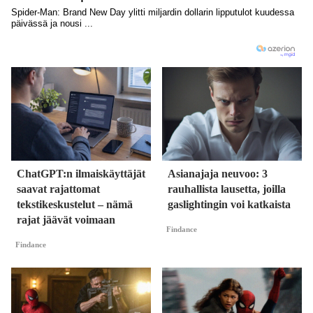
ChatGPT:n ilmaiskäyttäjät
Asianajaja neuvoo: 3
saavat rajattomat
rauhallista lausetta, joilla
tekstikeskustelut – nämä
gaslightingin voi katkaista
rajat jäävät voimaan
Findance
Findance