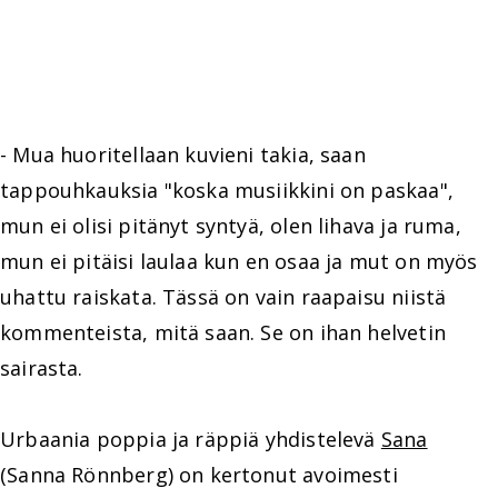
- Mua huoritellaan kuvieni takia, saan
tappouhkauksia "koska musiikkini on paskaa",
mun ei olisi pitänyt syntyä, olen lihava ja ruma,
mun ei pitäisi laulaa kun en osaa ja mut on myös
uhattu raiskata. Tässä on vain raapaisu niistä
kommenteista, mitä saan. Se on ihan helvetin
sairasta.
Urbaania poppia ja räppiä yhdistelevä
Sana
(Sanna Rönnberg) on kertonut avoimesti