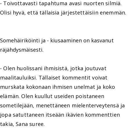
- Toivottavasti tapahtuma avasi nuorten silmiä.
Olisi hyvä, että tällaisia järjestettäisiin enemmän.
Somehäiriköinti ja - kiusaaminen on kasvanut
räjähdysmäisesti.
- Olen huolissani ihmisistä, jotka joutuvat
maalitauluiksi. Tällaiset kommentit voivat
murskata kokonaan ihmisen unelmat ja koko
elämän. Olen kuullut useiden poistaneen
sometilejään, menettäneen mielenterveytensä ja
jopa satuttaneen itseään ikävien kommenttien
takia, Sana suree.