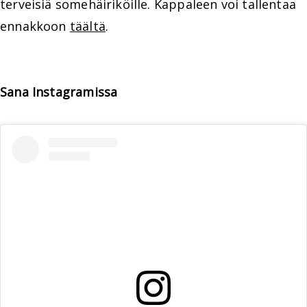
terveisiä somehäiriköille. Kappaleen voi tallentaa
ennakkoon
täältä
.
Sana Instagramissa