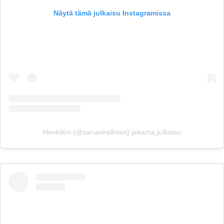
Näytä tämä julkaisu Instagramissa
Henkilön (@sanavirallinen) jakama julkaisu