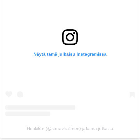
Näytä tämä julkaisu Instagramissa
Henkilön (@sanavirallinen) jakama julkaisu