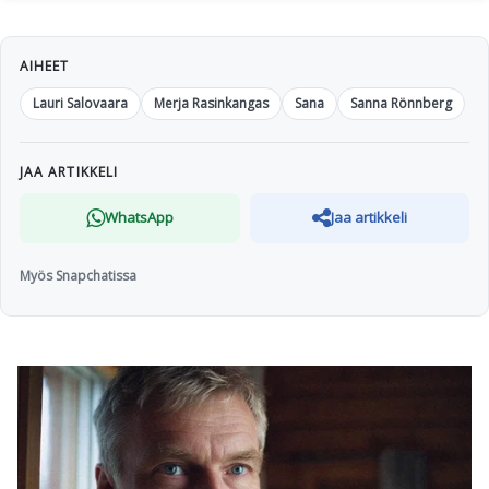
AIHEET
Lauri Salovaara
Merja Rasinkangas
Sana
Sanna Rönnberg
JAA ARTIKKELI
WhatsApp
Jaa artikkeli
Myös Snapchatissa