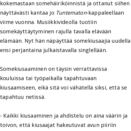
kokemastaan somehäiriköinnistä ja ottanut siihen
näyttävästi kantaa jo
Tuntematon
-kappaleellaan
viime vuonna. Musiikkivideolla tuotiin
somekäyttäytyminen rajulla tavalla elävään
elämään. Nyt hän näpäyttää somekiusaajia uudella
ensi perjantaina julkaistavalla singlellään.
Somekiusaaminen on täysin verrattavissa
kouluissa tai työpaikalla tapahtuvaan
kiusaamiseen, eikä sitä voi vähätellä siksi, että se
tapahtuu netissä.
- Kaikki kiusaaminen ja ahdistelu on aina väärin ja
toivon, että kiusaajat hakeutuvat avun piiriin