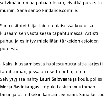
setvimään omaa pahaa oloaan, eivätkä pura sitä
muihin, Sana sanoo Findance.comille.
Sana esiintyi hiljattain oululaisessa koulussa
kiusaamisen vastaisessa tapahtumassa. Artisti
puhuu ja esiintyy mielellään tärkeiden asioiden
puolesta.
- Kaksi kiusaamisesta huolestunutta äitiä järjesti
tapahtuman, jossa oli useita puhujia mm.
Selviytyjissä nähty
Lauri Salovaara
ja koulupoliisi
Merja Rasinkangas
. Lopuksi esitin muutaman
biisin ja otin itsekin kantaa teemaan, Sana kertoo.