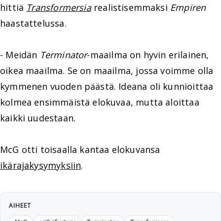
hittiä
Transformersia
realistisemmaksi
Empiren
haastattelussa.
- Meidän
Terminator
-maailma on hyvin erilainen,
oikea maailma. Se on maailma, jossa voimme olla
kymmenen vuoden päästä. Ideana oli kunnioittaa
kolmea ensimmäistä elokuvaa, mutta aloittaa
kaikki uudestaan.
McG otti toisaalla kantaa elokuvansa
ikärajakysymyksiin
.
AIHEET