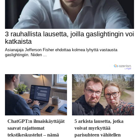
ChatGPT:n ilmaiskäyttäjät
5 arkista lausetta, jotka
saavat rajattomat
voivat myrkyttää
tekstikeskustelut – nämä
parisuhteen vähitellen