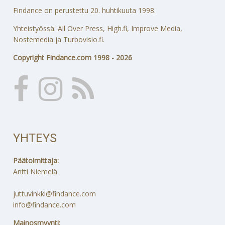
Findance on perustettu 20. huhtikuuta 1998.
Yhteistyössä: All Over Press, High.fi, Improve Media,
Nostemedia ja Turbovisio.fi.
Copyright Findance.com 1998 - 2026
YHTEYS
Päätoimittaja:
Antti Niemelä
juttuvinkki@findance.com
info@findance.com
Mainosmyynti: