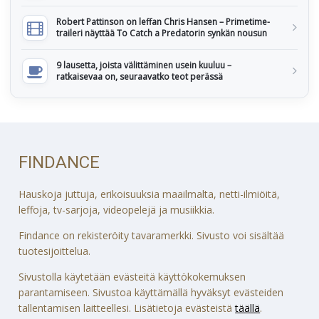
Robert Pattinson on leffan Chris Hansen – Primetime-
traileri näyttää To Catch a Predatorin synkän nousun
9 lausetta, joista välittäminen usein kuuluu –
ratkaisevaa on, seuraavatko teot perässä
FINDANCE
Hauskoja juttuja, erikoisuuksia maailmalta, netti-ilmiöitä,
leffoja, tv-sarjoja, videopelejä ja musiikkia.
Findance on rekisteröity tavaramerkki. Sivusto voi sisältää
tuotesijoittelua.
Sivustolla käytetään evästeitä käyttökokemuksen
parantamiseen. Sivustoa käyttämällä hyväksyt evästeiden
tallentamisen laitteellesi. Lisätietoja evästeistä
täällä
.