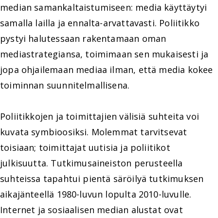
median samankaltaistumiseen: media käyttäytyi
samalla lailla ja ennalta-arvattavasti. Poliitikko
pystyi halutessaan rakentamaan oman
mediastrategiansa, toimimaan sen mukaisesti ja
jopa ohjailemaan mediaa ilman, että media kokee
toiminnan suunnitelmallisena.
Poliitikkojen ja toimittajien välisiä suhteita voi
kuvata symbioosiksi. Molemmat tarvitsevat
toisiaan; toimittajat uutisia ja poliitikot
julkisuutta. Tutkimusaineiston perusteella
suhteissa tapahtui pientä säröilyä tutkimuksen
aikajänteellä 1980-luvun lopulta 2010-luvulle.
Internet ja sosiaalisen median alustat ovat