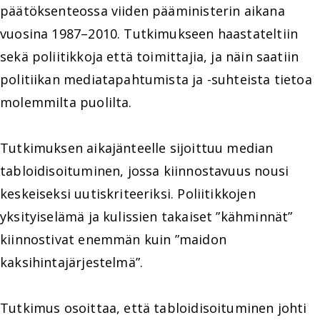
päätöksenteossa viiden pääministerin aikana
vuosina 1987–2010. Tutkimukseen haastateltiin
sekä poliitikkoja että toimittajia, ja näin saatiin
politiikan mediatapahtumista ja -suhteista tietoa
molemmilta puolilta.
Tutkimuksen aikajänteelle sijoittuu median
tabloidisoituminen, jossa kiinnostavuus nousi
keskeiseksi uutiskriteeriksi. Poliitikkojen
yksityiselämä ja kulissien takaiset ”kähminnät”
kiinnostivat enemmän kuin ”maidon
kaksihintajärjestelmä”.
Tutkimus osoittaa, että tabloidisoituminen johti