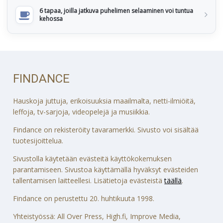
6 tapaa, joilla jatkuva puhelimen selaaminen voi tuntua
kehossa
FINDANCE
Hauskoja juttuja, erikoisuuksia maailmalta, netti-ilmiöitä,
leffoja, tv-sarjoja, videopelejä ja musiikkia.
Findance on rekisteröity tavaramerkki. Sivusto voi sisältää
tuotesijoittelua.
Sivustolla käytetään evästeitä käyttökokemuksen
parantamiseen. Sivustoa käyttämällä hyväksyt evästeiden
tallentamisen laitteellesi. Lisätietoja evästeistä
täällä
.
Findance on perustettu 20. huhtikuuta 1998.
Yhteistyössä: All Over Press, High.fi, Improve Media,