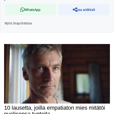
WhatsApp
Jaa artikkeli
Myös Snapchatissa