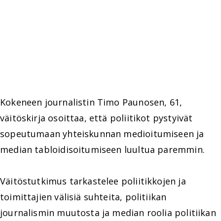
Kokeneen journalistin Timo Paunosen, 61,
väitöskirja osoittaa, että poliitikot pystyivät
sopeutumaan yhteiskunnan medioitumiseen ja
median tabloidisoitumiseen luultua paremmin.
Väitöstutkimus tarkastelee poliitikkojen ja
toimittajien välisiä suhteita, politiikan
journalismin muutosta ja median roolia politiikan