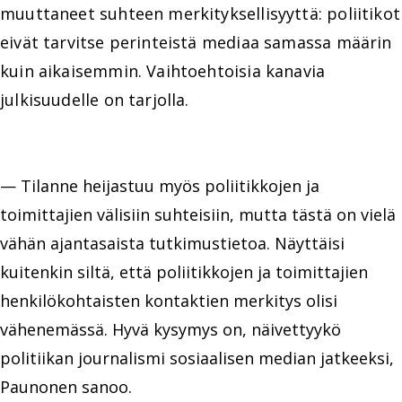
muuttaneet suhteen merkityksellisyyttä: poliitikot
eivät tarvitse perinteistä mediaa samassa määrin
kuin aikaisemmin. Vaihtoehtoisia kanavia
julkisuudelle on tarjolla.
— Tilanne heijastuu myös poliitikkojen ja
toimittajien välisiin suhteisiin, mutta tästä on vielä
vähän ajantasaista tutkimustietoa. Näyttäisi
kuitenkin siltä, että poliitikkojen ja toimittajien
henkilökohtaisten kontaktien merkitys olisi
vähenemässä. Hyvä kysymys on, näivettyykö
politiikan journalismi sosiaalisen median jatkeeksi,
Paunonen sanoo.