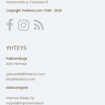
Nostemedia ja Turbovisio.fi.
Copyright Findance.com 1998 - 2026
YHTEYS
Päätoimittaja:
Antti Niemelä
juttuvinkki@findance.com
info@findance.com
Mainosmyynti:
Improve Media Oy
myynti@improvemedia.fi