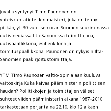
Juvalla syntynyt Timo Paunonen on
yhteiskuntatieteiden maisteri, joka on tehnyt
pitkän, yli 30-vuotisen uran Suomen suurimmassa
uutismediassa Ilta-Sanomissa toimittajana,
uutispäällikkönä, esihenkilönä ja
toimituspäällikkönä. Paunonen on nykyisin Ilta-
Sanomien pääkirjoitustoimittaja.
YTM Timo Paunosen valtio-opin alaan kuuluva
väitöskirja Kuka kaivaa pääministerin poliittisen
haudan? Poliitikkojen ja toimittajien väliset
suhteet viiden pääministerin aikana 1987–2010
tarkastetaan perjantaina 22.10. klo 12 alkaen