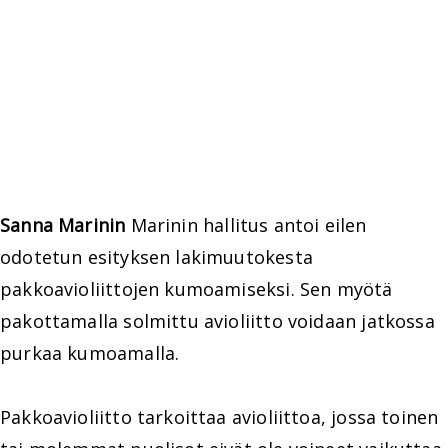
Sanna Marinin
Marinin hallitus antoi eilen
odotetun esityksen lakimuutokesta
pakkoavioliittojen kumoamiseksi. Sen myötä
pakottamalla solmittu avioliitto voidaan jatkossa
purkaa kumoamalla.
Pakkoavioliitto tarkoittaa avioliittoa, jossa toinen