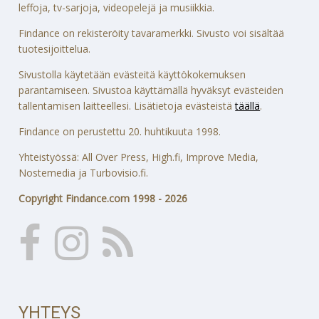
leffoja, tv-sarjoja, videopelejä ja musiikkia.
Findance on rekisteröity tavaramerkki. Sivusto voi sisältää
tuotesijoittelua.
Sivustolla käytetään evästeitä käyttökokemuksen
parantamiseen. Sivustoa käyttämällä hyväksyt evästeiden
tallentamisen laitteellesi. Lisätietoja evästeistä
täällä
.
Findance on perustettu 20. huhtikuuta 1998.
Yhteistyössä: All Over Press, High.fi, Improve Media,
Nostemedia ja Turbovisio.fi.
Copyright Findance.com 1998 - 2026
YHTEYS