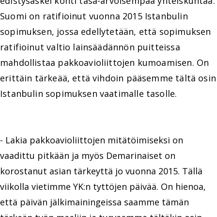
edistysaskel kohti tasa-arvoisempaa yhteiskuntaa.
Suomi on ratifioinut vuonna 2015 Istanbulin
sopimuksen, jossa edellytetään, että sopimuksen
ratifioinut valtio lainsäädännön puitteissa
mahdollistaa pakkoavioliittojen kumoamisen. On
erittäin tärkeää, että vihdoin pääsemme tältä osin
Istanbulin sopimuksen vaatimalle tasolle.
- Lakia pakkoavioliittojen mitätöimiseksi on
vaadittu pitkään ja myös Demarinaiset on
korostanut asian tärkeyttä jo vuonna 2015. Tällä
viikolla vietimme YK:n tyttöjen päivää. On hienoa,
että päivän jälkimainingeissa saamme tämän