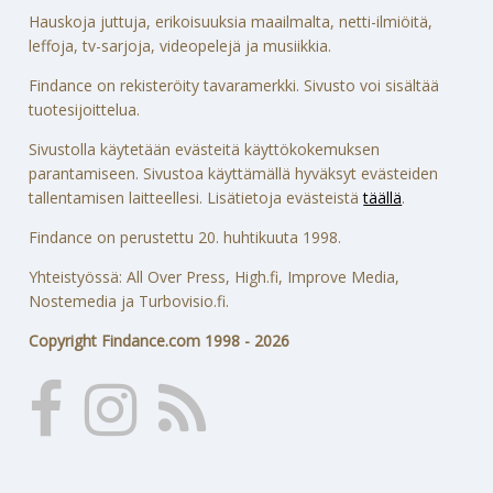
Hauskoja juttuja, erikoisuuksia maailmalta, netti-ilmiöitä,
leffoja, tv-sarjoja, videopelejä ja musiikkia.
Findance on rekisteröity tavaramerkki. Sivusto voi sisältää
tuotesijoittelua.
Sivustolla käytetään evästeitä käyttökokemuksen
parantamiseen. Sivustoa käyttämällä hyväksyt evästeiden
tallentamisen laitteellesi. Lisätietoja evästeistä
täällä
.
Findance on perustettu 20. huhtikuuta 1998.
Yhteistyössä: All Over Press, High.fi, Improve Media,
Nostemedia ja Turbovisio.fi.
Copyright Findance.com 1998 - 2026