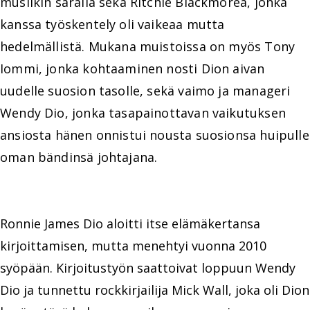
musiikin saralla sekä Ritchie Blackmorea, jonka
kanssa työskentely oli vaikeaa mutta
hedelmällistä. Mukana muistoissa on myös Tony
Iommi, jonka kohtaaminen nosti Dion aivan
uudelle suosion tasolle, sekä vaimo ja manageri
Wendy Dio, jonka tasapainottavan vaikutuksen
ansiosta hänen onnistui nousta suosionsa huipulle
oman bändinsä johtajana.
Ronnie James Dio aloitti itse elämäkertansa
kirjoittamisen, mutta menehtyi vuonna 2010
syöpään. Kirjoitustyön saattoivat loppuun Wendy
Dio ja tunnettu rockkirjailija Mick Wall, joka oli Dion