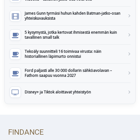
James Gunn tyrmäsi huhun kahden Batman-jatko-osan
yhteiskuvauksista
5 kysymystä, jotka kertovat ihmisestä enemmän kuin
tavallinen small talk
Tekoäly suunnitteli 16 toimivaa virusta: näin
historiallinen läpimurto onnistui
Ford paljasti alle 30 000 dollarin sähköavolavan –
Fathom saapuu vuonna 2027
Disney+ ja Tiktok aloittavat yhteistyön
FINDANCE