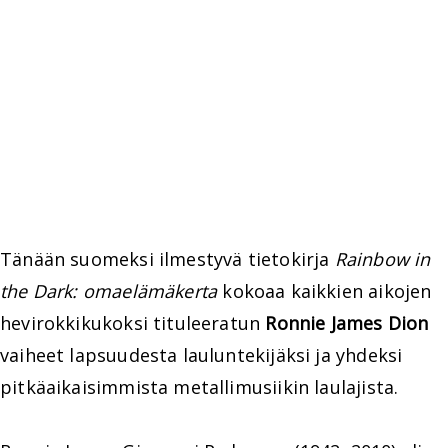
Tänään suomeksi ilmestyvä tietokirja
Rainbow in
the Dark: omaelämäkerta
kokoaa kaikkien aikojen
hevirokkikukoksi tituleeratun
Ronnie James Dion
vaiheet lapsuudesta lauluntekijäksi ja yhdeksi
pitkäaikaisimmista metallimusiikin laulajista.