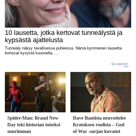
Spider-Man: Brand New
Dave Bautista neuvottelee
Day teki historian toiseksi
Kratoksen roolista – God
suurimman
of War -sarjan kuvatut