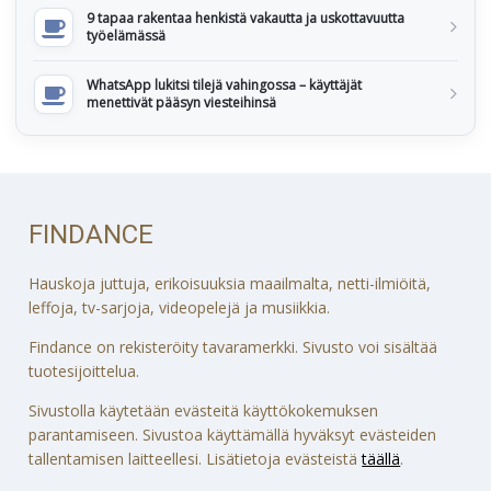
9 tapaa rakentaa henkistä vakautta ja uskottavuutta
työelämässä
WhatsApp lukitsi tilejä vahingossa – käyttäjät
menettivät pääsyn viesteihinsä
FINDANCE
Hauskoja juttuja, erikoisuuksia maailmalta, netti-ilmiöitä,
leffoja, tv-sarjoja, videopelejä ja musiikkia.
Findance on rekisteröity tavaramerkki. Sivusto voi sisältää
tuotesijoittelua.
Sivustolla käytetään evästeitä käyttökokemuksen
parantamiseen. Sivustoa käyttämällä hyväksyt evästeiden
tallentamisen laitteellesi. Lisätietoja evästeistä
täällä
.