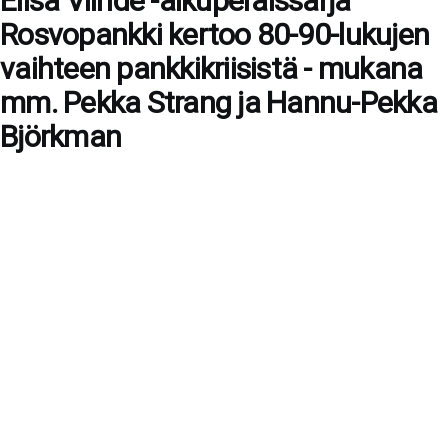
Elisa Viihde -alkuperäissarja
Rosvopankki kertoo 80-90-lukujen
vaihteen pankkikriisistä - mukana
mm. Pekka Strang ja Hannu-Pekka
Björkman