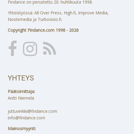
Findance on perustettu 20. huhtikuuta 1998.
Yhteistyössä: All Over Press, High.fi, Improve Media,
Nostemedia ja Turbovisio.fi.
Copyright Findance.com 1998 - 2026
YHTEYS
Päätoimittaja:
Antti Niemelä
juttuvinkki@findance.com
info@findance.com
Mainosmyynti: