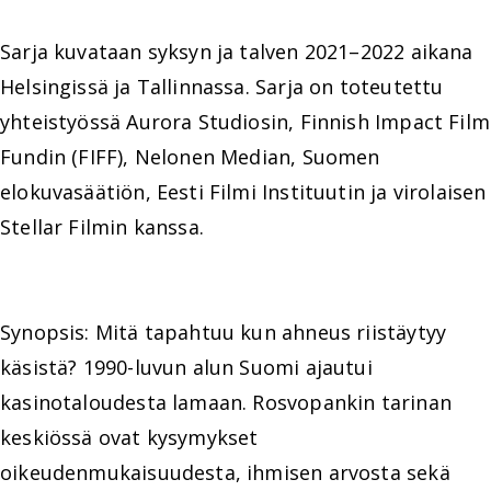
Sarja kuvataan syksyn ja talven 2021–2022 aikana
Helsingissä ja Tallinnassa. Sarja on toteutettu
yhteistyössä Aurora Studiosin, Finnish Impact Film
Fundin (FIFF), Nelonen Median, Suomen
elokuvasäätiön, Eesti Filmi Instituutin ja virolaisen
Stellar Filmin kanssa.
Synopsis: Mitä tapahtuu kun ahneus riistäytyy
käsistä? 1990-luvun alun Suomi ajautui
kasinotaloudesta lamaan. Rosvopankin tarinan
keskiössä ovat kysymykset
oikeudenmukaisuudesta, ihmisen arvosta sekä