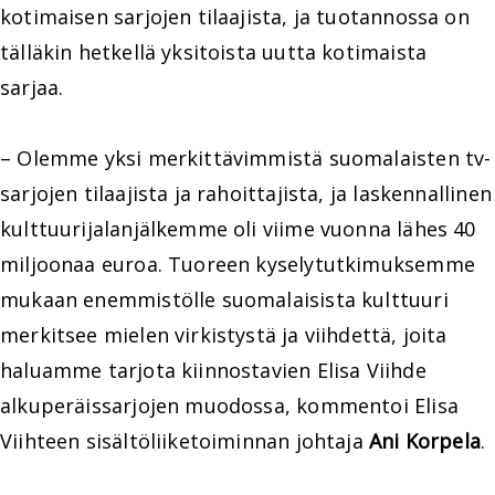
kotimaisen sarjojen tilaajista, ja tuotannossa on
tälläkin hetkellä yksitoista uutta kotimaista
sarjaa.
– Olemme yksi merkittävimmistä suomalaisten tv-
sarjojen tilaajista ja rahoittajista, ja laskennallinen
kulttuurijalanjälkemme oli viime vuonna lähes 40
miljoonaa euroa. Tuoreen kyselytutkimuksemme
mukaan enemmistölle suomalaisista kulttuuri
merkitsee mielen virkistystä ja viihdettä, joita
haluamme tarjota kiinnostavien Elisa Viihde
alkuperäissarjojen muodossa, kommentoi Elisa
Viihteen sisältöliiketoiminnan johtaja
Ani Korpela
.