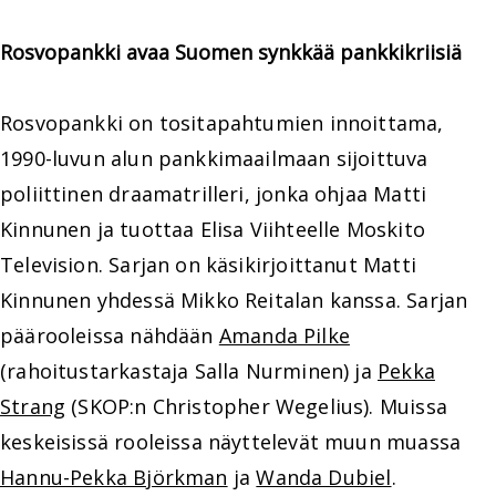
Rosvopankki avaa Suomen synkkää pankkikriisiä
Rosvopankki on tositapahtumien innoittama,
1990-luvun alun pankkimaailmaan sijoittuva
poliittinen draamatrilleri, jonka ohjaa Matti
Kinnunen ja tuottaa Elisa Viihteelle Moskito
Television. Sarjan on käsikirjoittanut Matti
Kinnunen yhdessä Mikko Reitalan kanssa. Sarjan
päärooleissa nähdään
Amanda Pilke
(rahoitustarkastaja Salla Nurminen) ja
Pekka
Strang
(SKOP:n Christopher Wegelius). Muissa
keskeisissä rooleissa näyttelevät muun muassa
Hannu-Pekka Björkman
ja
Wanda Dubiel
.