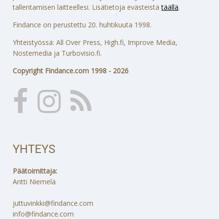
tallentamisen laitteellesi. Lisätietoja evästeistä
täällä
.
Findance on perustettu 20. huhtikuuta 1998.
Yhteistyössä: All Over Press, High.fi, Improve Media,
Nostemedia ja Turbovisio.fi.
Copyright Findance.com 1998 - 2026
YHTEYS
Päätoimittaja:
Antti Niemelä
juttuvinkki@findance.com
info@findance.com