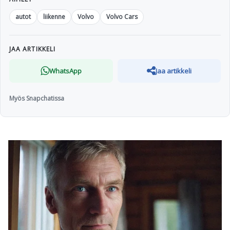
autot
liikenne
Volvo
Volvo Cars
JAA ARTIKKELI
WhatsApp
Jaa artikkeli
Myös Snapchatissa