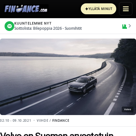
✦
YLLÄTÄ MINUT
KUUNTELEMME NYT
Soittolista: Bilepoppia 2026 - Suomihitit
Volvo
02:10 - 09.10.2021
VIIHDE /
FINDANCE