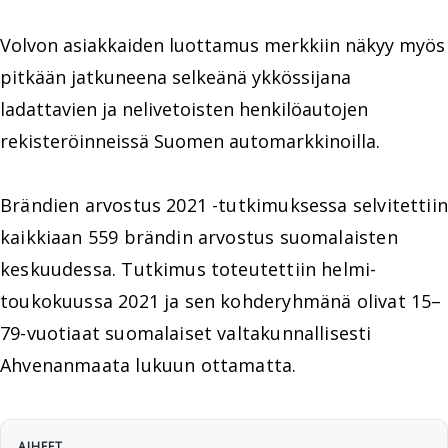
Volvon asiakkaiden luottamus merkkiin näkyy myös
pitkään jatkuneena selkeänä ykkössijana
ladattavien ja nelivetoisten henkilöautojen
rekisteröinneissä Suomen automarkkinoilla.
Brändien arvostus 2021 -tutkimuksessa selvitettiin
kaikkiaan 559 brändin arvostus suomalaisten
keskuudessa. Tutkimus toteutettiin helmi-
toukokuussa 2021 ja sen kohderyhmänä olivat 15–
79-vuotiaat suomalaiset valtakunnallisesti
Ahvenanmaata lukuun ottamatta.
AIHEET