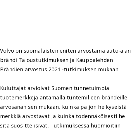
Volvo
on suomalaisten eniten arvostama auto-alan
brändi Taloustutkimuksen ja Kauppalehden
Brändien arvostus 2021 -tutkimuksen mukaan.
Kuluttajat arvioivat Suomen tunnetuimpia
tuotemerkkejä antamalla tuntemilleen brändeille
arvosanan sen mukaan, kuinka paljon he kyseistä
merkkiä arvostavat ja kuinka todennäköisesti he
sitä suosittelisivat. Tutkimuksessa huomioitiin