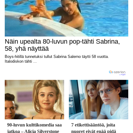
90-luvun kulttikomedia saa
7 etikettisääntöä, joita
jatkoa – Alicia Silverstone
nuoret eivät enää pidä