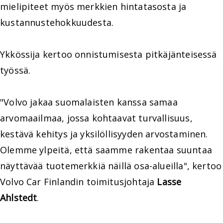
mielipiteet myös merkkien hintatasosta ja
kustannustehokkuudesta.
Ykkössija kertoo onnistumisesta pitkäjänteisessä
työssä.
"Volvo jakaa suomalaisten kanssa samaa
arvomaailmaa, jossa kohtaavat turvallisuus,
kestävä kehitys ja yksilöllisyyden arvostaminen.
Olemme ylpeitä, että saamme rakentaa suuntaa
näyttävää tuotemerkkiä näillä osa-alueilla", kertoo
Volvo Car Finlandin toimitusjohtaja
Lasse
Ahlstedt
.