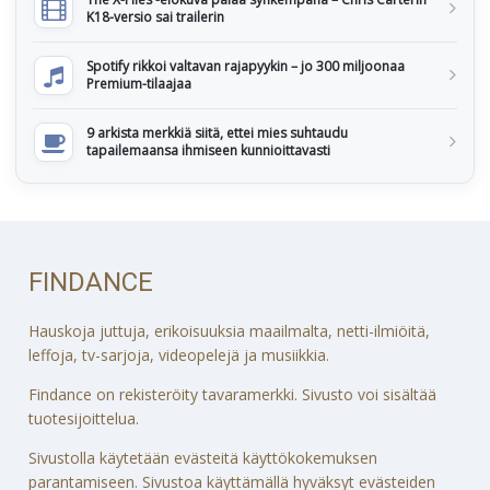
K18-versio sai trailerin
Spotify rikkoi valtavan rajapyykin – jo 300 miljoonaa
Premium-tilaajaa
9 arkista merkkiä siitä, ettei mies suhtaudu
tapailemaansa ihmiseen kunnioittavasti
FINDANCE
Hauskoja juttuja, erikoisuuksia maailmalta, netti-ilmiöitä,
leffoja, tv-sarjoja, videopelejä ja musiikkia.
Findance on rekisteröity tavaramerkki. Sivusto voi sisältää
tuotesijoittelua.
Sivustolla käytetään evästeitä käyttökokemuksen
parantamiseen. Sivustoa käyttämällä hyväksyt evästeiden