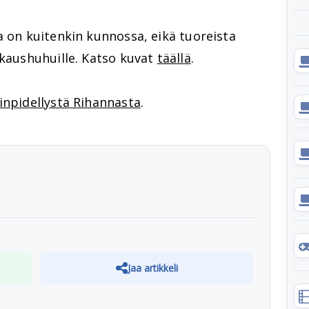
a on kuitenkin kunnossa, eikä tuoreista
skaushuhuille. Katso kuvat
täällä
.
inpidellystä Rihannasta
.
Jaa artikkeli