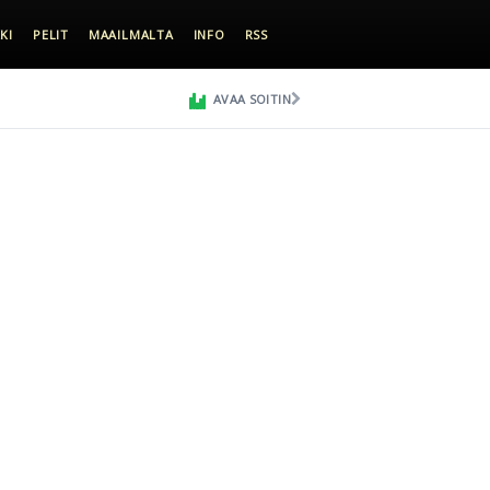
KI
PELIT
MAAILMALTA
INFO
RSS
AVAA SOITIN