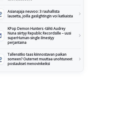
Asianajaja neuvoo: 3 rauhallista
lausetta, joilla gaslightingin voi katkaista
KPop Demon Hunters -tähti Audrey
Nuna siirtyy Republic Recordsille – uusi
superHuman-single ilmestyy
perjantaina
Tallensitko taas kiinnostavan paikan
someen? Outernet muuttaa unohtuneet
postaukset menovinkeiksi