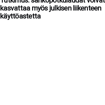
Tutkimus: sähköpotkulaudat voivat
kasvattaa myös julkisen liikenteen
käyttöastetta