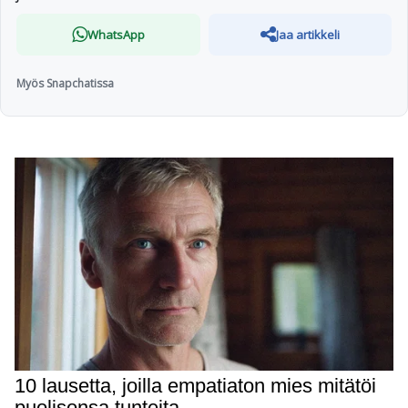
WhatsApp
Jaa artikkeli
Myös Snapchatissa