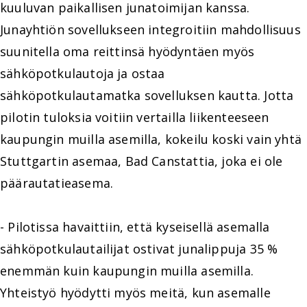
kuuluvan paikallisen junatoimijan kanssa.
Junayhtiön sovellukseen integroitiin mahdollisuus
suunitella oma reittinsä hyödyntäen myös
sähköpotkulautoja ja ostaa
sähköpotkulautamatka sovelluksen kautta. Jotta
pilotin tuloksia voitiin vertailla liikenteeseen
kaupungin muilla asemilla, kokeilu koski vain yhtä
Stuttgartin asemaa, Bad Canstattia, joka ei ole
päärautatieasema.
- Pilotissa havaittiin, että kyseisellä asemalla
sähköpotkulautailijat ostivat junalippuja 35 %
enemmän kuin kaupungin muilla asemilla.
Yhteistyö hyödytti myös meitä, kun asemalle