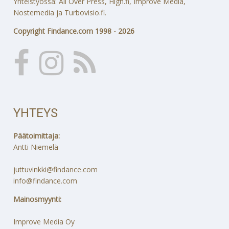
Yhteistyössä: All Over Press, High.fi, Improve Media,
Nostemedia ja Turbovisio.fi.
Copyright Findance.com 1998 - 2026
YHTEYS
Päätoimittaja:
Antti Niemelä
juttuvinkki@findance.com
info@findance.com
Mainosmyynti:
Improve Media Oy