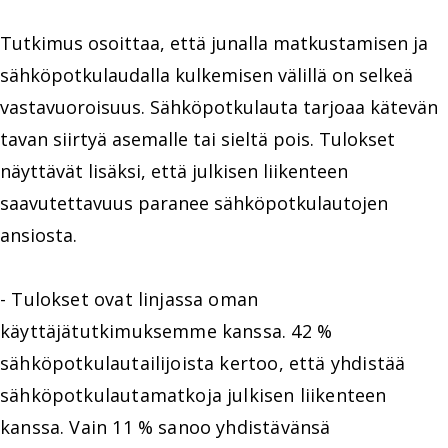
Tutkimus osoittaa, että junalla matkustamisen ja
sähköpotkulaudalla kulkemisen välillä on selkeä
vastavuoroisuus. Sähköpotkulauta tarjoaa kätevän
tavan siirtyä asemalle tai sieltä pois. Tulokset
näyttävät lisäksi, että julkisen liikenteen
saavutettavuus paranee sähköpotkulautojen
ansiosta.
- Tulokset ovat linjassa oman
käyttäjätutkimuksemme kanssa. 42 %
sähköpotkulautailijoista kertoo, että yhdistää
sähköpotkulautamatkoja julkisen liikenteen
kanssa. Vain 11 % sanoo yhdistävänsä