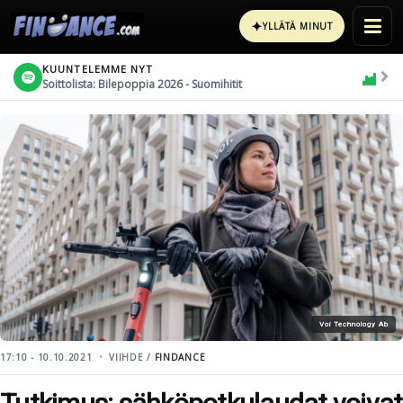
✦
YLLÄTÄ MINUT
KUUNTELEMME NYT
Soittolista: Bilepoppia 2026 - Suomihitit
Voi Technology Ab
17:10 - 10.10.2021
VIIHDE /
FINDANCE