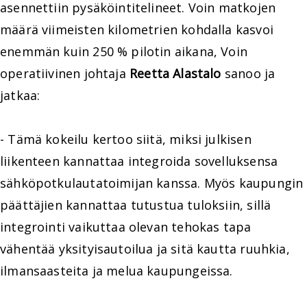
asennettiin pysäköintitelineet. Voin matkojen
määrä viimeisten kilometrien kohdalla kasvoi
enemmän kuin 250 % pilotin aikana, Voin
operatiivinen johtaja
Reetta Alastalo
sanoo ja
jatkaa:
- Tämä kokeilu kertoo siitä, miksi julkisen
liikenteen kannattaa integroida sovelluksensa
sähköpotkulautatoimijan kanssa. Myös kaupungin
päättäjien kannattaa tutustua tuloksiin, sillä
integrointi vaikuttaa olevan tehokas tapa
vähentää yksityisautoilua ja sitä kautta ruuhkia,
ilmansaasteita ja melua kaupungeissa.