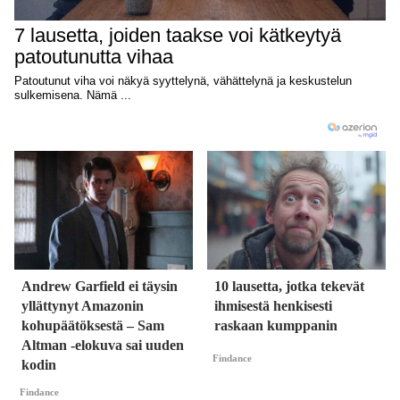
Andrew Garfield ei täysin
10 lausetta, jotka tekevät
yllättynyt Amazonin
ihmisestä henkisesti
kohupäätöksestä – Sam
raskaan kumppanin
Altman -elokuva sai uuden
Findance
kodin
Findance