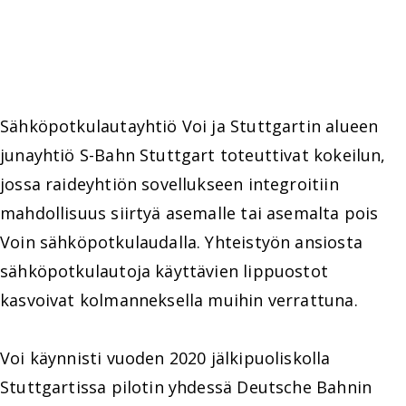
Sähköpotkulautayhtiö Voi ja Stuttgartin alueen
junayhtiö S-Bahn Stuttgart toteuttivat kokeilun,
jossa raideyhtiön sovellukseen integroitiin
mahdollisuus siirtyä asemalle tai asemalta pois
Voin sähköpotkulaudalla. Yhteistyön ansiosta
sähköpotkulautoja käyttävien lippuostot
kasvoivat kolmanneksella muihin verrattuna.
Voi käynnisti vuoden 2020 jälkipuoliskolla
Stuttgartissa pilotin yhdessä Deutsche Bahnin