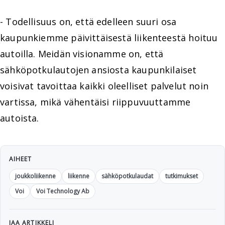
- Todellisuus on, että edelleen suuri osa
kaupunkiemme päivittäisestä liikenteestä hoituu
autoilla. Meidän visionamme on, että
sähköpotkulautojen ansiosta kaupunkilaiset
voisivat tavoittaa kaikki oleelliset palvelut noin
vartissa, mikä vähentäisi riippuvuuttamme
autoista.
AIHEET
joukkoliikenne
liikenne
sähköpotkulaudat
tutkimukset
Voi
Voi Technology Ab
JAA ARTIKKELI