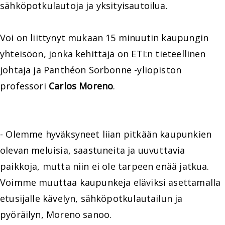
sähköpotkulautoja ja yksityisautoilua.
Voi on liittynyt mukaan 15 minuutin kaupungin
yhteisöön, jonka kehittäjä on ETI:n tieteellinen
johtaja ja Panthéon Sorbonne -yliopiston
professori
Carlos Moreno
.
- Olemme hyväksyneet liian pitkään kaupunkien
olevan meluisia, saastuneita ja uuvuttavia
paikkoja, mutta niin ei ole tarpeen enää jatkua.
Voimme muuttaa kaupunkeja eläviksi asettamalla
etusijalle kävelyn, sähköpotkulautailun ja
pyöräilyn, Moreno sanoo.