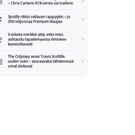
– Chris Carterin K18-versio sai trailerin
Spotify rikkoi valtavan rajapyykin – jo
300 miljoonaa Premium-tilaajaa
9 arkista merkkiä siitä, ettei mies
suhtaudu tapailemaansa ihmiseen
kunnioittavasti
The Odyssey avasi Travis Scottille
uuden oven – seuraavaksi tähtäimessä
omat elokuvat