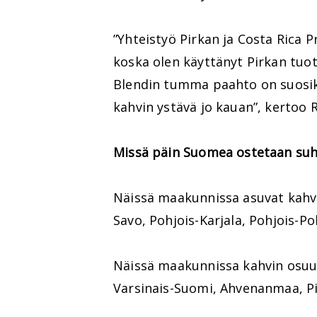
”Yhteistyö Pirkan ja Costa Rica 
koska olen käyttänyt Pirkan tuot
Blendin tumma paahto on suosikk
kahvin ystävä jo kauan”, kertoo 
Missä päin Suomea ostetaan suht
Näissä maakunnissa asuvat kahvi
Savo, Pohjois-Karjala, Pohjois-
Näissä maakunnissa kahvin osuu
Varsinais-Suomi, Ahvenanmaa, 