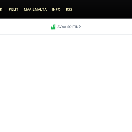
KI
PELIT
MAAILMALTA
INFO
RSS
AVAA SOITIN