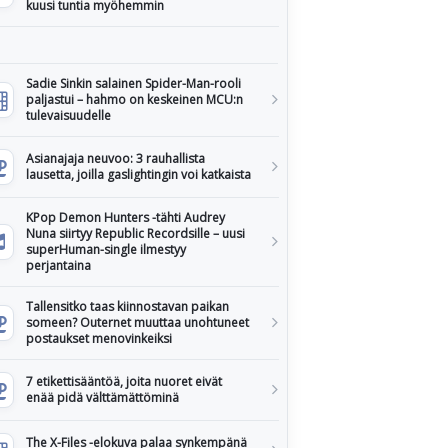
kuusi tuntia myöhemmin
Sadie Sinkin salainen Spider-Man-rooli
paljastui – hahmo on keskeinen MCU:n
tulevaisuudelle
Asianajaja neuvoo: 3 rauhallista
lausetta, joilla gaslightingin voi katkaista
KPop Demon Hunters -tähti Audrey
Nuna siirtyy Republic Recordsille – uusi
superHuman-single ilmestyy
perjantaina
Tallensitko taas kiinnostavan paikan
someen? Outernet muuttaa unohtuneet
postaukset menovinkeiksi
7 etikettisääntöä, joita nuoret eivät
enää pidä välttämättöminä
The X-Files -elokuva palaa synkempänä