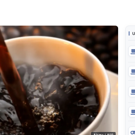
U
Alamy / AOP