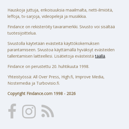
Hauskoja juttuja, erikoisuuksia maailmalta, netti-ilmiöitä,
leffoja, tv-sarjoja, videopelejä ja musiikkia.
Findance on rekisteröity tavaramerkki. Sivusto voi sisältää
tuotesijoittelua.
Sivustolla käytetään evästeitä käyttökokemuksen
parantamiseen. Sivustoa käyttämällä hyväksyt evästeiden
tallentamisen laitteellesi. Lisätietoja evästeistä
täällä
.
Findance on perustettu 20. huhtikuuta 1998.
Yhteistyössä: All Over Press, High.fi, Improve Media,
Nostemedia ja Turbovisio.fi.
Copyright Findance.com 1998 - 2026