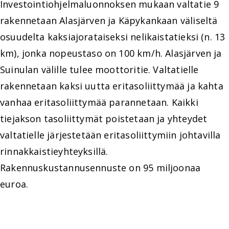
Investointiohjelmaluonnoksen mukaan valtatie 9
rakennetaan Alasjärven ja Käpykankaan väliseltä
osuudelta kaksiajorataiseksi nelikaistatieksi (n. 13
km), jonka nopeustaso on 100 km/h. Alasjärven ja
Suinulan välille tulee moottoritie. Valtatielle
rakennetaan kaksi uutta eritasoliittymää ja kahta
vanhaa eritasoliittymää parannetaan. Kaikki
tiejakson tasoliittymät poistetaan ja yhteydet
valtatielle järjestetään eritasoliittymiin johtavilla
rinnakkaistieyhteyksillä.
Rakennuskustannusennuste on 95 miljoonaa
euroa.