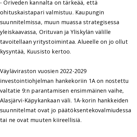
- Oriveden kannalta on tärkeää, että
ohituskaistapari valmistuu. Kaupungin
suunnitelmissa, muun muassa strategisessa
yleiskaavassa, Orituvan ja Yliskylän välille
tavoitellaan yritystoimintaa. Alueelle on jo ollut
kysyntää, Kuusisto kertoo.
Väyläviraston vuosien 2022-2029
investointiohjelman hankekoriin 1A on nostettu
valtatie 9:n parantamisen ensimmäinen vaihe,
Alasjärvi-Käpykankaan väli. 1A-korin hankkeiden
suunnitelmat ovat jo päätöksentekovalmiudessa
tai ne ovat muuten kiireellisiä.