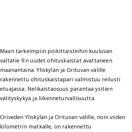
Maan tärkeimpiin poikittaisteihin kuuluvan
valtatie 9:n uudet ohituskaistat avattaneen
maanantaina. Yliskylän ja Orituvan välille
rakennettu ohituskaistapari valmistuu reilusti
etuajassa. Nelikaistaosuus parantaa ysitien
välityskykyä ja liikenneturvallisuutta.
Oriveden Yliskylän ja Orituvan välille, noin viiden
kilometrin matkalle, on rakennettu