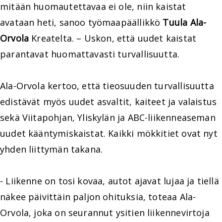
mitään huomautettavaa ei ole, niin kaistat
avataan heti, sanoo työmaapäällikkö
Tuula Ala-
Orvola
Kreatelta. – Uskon, että uudet kaistat
parantavat huomattavasti turvallisuutta.
Ala-Orvola kertoo, että tieosuuden turvallisuutta
edistävät myös uudet asvaltit, kaiteet ja valaistus
sekä Viitapohjan, Yliskylän ja ABC-liikenneaseman
uudet kääntymiskaistat. Kaikki mökkitiet ovat nyt
yhden liittymän takana.
- Liikenne on tosi kovaa, autot ajavat lujaa ja tiellä
näkee päivittäin paljon ohituksia, toteaa Ala-
Orvola, joka on seurannut ysitien liikennevirtoja