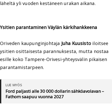
läheltä yli vuoden kestäneen urakan aikana.
Ysitien parantaminen Väylän kärkihankkeena
Oriveden kaupunginjohtaja
Juha Kuusisto
iloitsee
ysitien osittaisesta parannuksesta, mutta nostaa
esille koko Tampere-Orivesi-yhteysvälin pikaisen
parantamistarpeen.
LUE MYÖS
Ford paljasti alle 30 000 dollarin sähköavolavan –
Fathom saapuu vuonna 2027