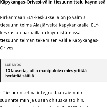
Käpykangas-Orivesi-välin tiesuunnittelu käynnissä
Pirkanmaan ELY-keskuksella on jo valmis
tiesuunnitelma Alasjärveltä Käpykankaalle. ELY-
keskus on parhaillaan käynnistämässä
tiesuunnitelman tekemisen välille Käpykängas-
Orivesi.
LUE MYÖS
10 lausetta, joilla manipuloiva mies yrittää
herättää sääliä
- Tiesuunnitelma integroidaan aiempiin
suunnitelmiin ja uusiin ohituskaistoihin.