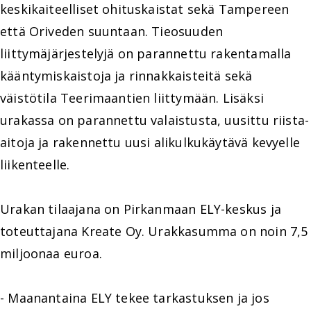
keskikaiteelliset ohituskaistat sekä Tampereen
että Oriveden suuntaan. Tieosuuden
liittymäjärjestelyjä on parannettu rakentamalla
kääntymiskaistoja ja rinnakkaisteitä sekä
väistötila Teerimaantien liittymään. Lisäksi
urakassa on parannettu valaistusta, uusittu riista-
aitoja ja rakennettu uusi alikulkukäytävä kevyelle
liikenteelle.
Urakan tilaajana on Pirkanmaan ELY-keskus ja
toteuttajana Kreate Oy. Urakkasumma on noin 7,5
miljoonaa euroa.
- Maanantaina ELY tekee tarkastuksen ja jos