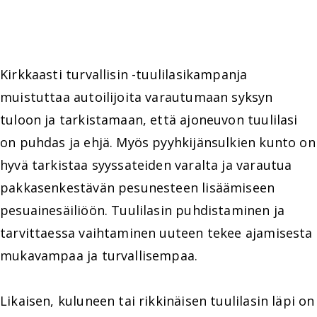
Kirkkaasti turvallisin -tuulilasikampanja
muistuttaa autoilijoita varautumaan syksyn
tuloon ja tarkistamaan, että ajoneuvon tuulilasi
on puhdas ja ehjä. Myös pyyhkijänsulkien kunto on
hyvä tarkistaa syyssateiden varalta ja varautua
pakkasenkestävän pesunesteen lisäämiseen
pesuainesäiliöön. Tuulilasin puhdistaminen ja
tarvittaessa vaihtaminen uuteen tekee ajamisesta
mukavampaa ja turvallisempaa.
Likaisen, kuluneen tai rikkinäisen tuulilasin läpi on