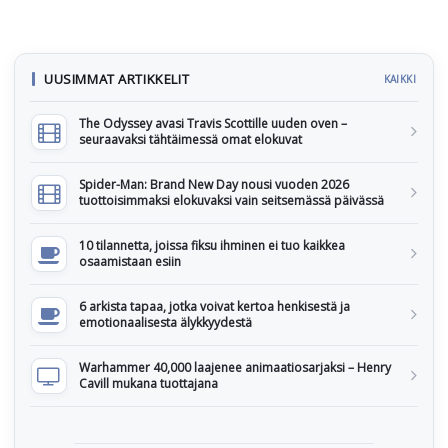
UUSIMMAT ARTIKKELIT
KAIKKI
The Odyssey avasi Travis Scottille uuden oven –
seuraavaksi tähtäimessä omat elokuvat
Spider-Man: Brand New Day nousi vuoden 2026
tuottoisimmaksi elokuvaksi vain seitsemässä päivässä
10 tilannetta, joissa fiksu ihminen ei tuo kaikkea
osaamistaan esiin
6 arkista tapaa, jotka voivat kertoa henkisestä ja
emotionaalisesta älykkyydestä
Warhammer 40,000 laajenee animaatiosarjaksi – Henry
Cavill mukana tuottajana