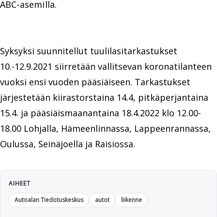
ABC-asemilla.
Syksyksi suunnitellut tuulilasitarkastukset
10.-12.9.2021 siirretään vallitsevan koronatilanteen
vuoksi ensi vuoden pääsiäiseen. Tarkastukset
järjestetään kiirastorstaina 14.4, pitkäperjantaina
15.4. ja pääsiäismaanantaina 18.4.2022 klo 12.00-
18.00 Lohjalla, Hämeenlinnassa, Lappeenrannassa,
Oulussa, Seinäjoella ja Raisiossa.
AIHEET
Autoalan Tiedotuskeskus
autot
liikenne