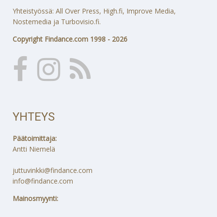
Yhteistyössä: All Over Press, High.fi, Improve Media,
Nostemedia ja Turbovisio.fi.
Copyright Findance.com 1998 - 2026
YHTEYS
Päätoimittaja:
Antti Niemelä
juttuvinkki@findance.com
info@findance.com
Mainosmyynti: