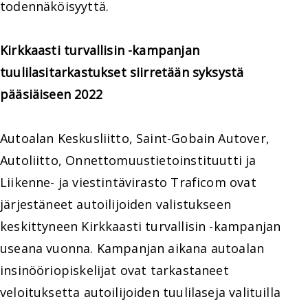
todennäköisyyttä.
Kirkkaasti turvallisin -kampanjan
tuulilasitarkastukset siirretään syksystä
pääsiäiseen 2022
Autoalan Keskusliitto, Saint-Gobain Autover,
Autoliitto, Onnettomuustietoinstituutti ja
Liikenne- ja viestintävirasto Traficom ovat
järjestäneet autoilijoiden valistukseen
keskittyneen Kirkkaasti turvallisin -kampanjan
useana vuonna. Kampanjan aikana autoalan
insinööriopiskelijat ovat tarkastaneet
veloituksetta autoilijoiden tuulilaseja valituilla