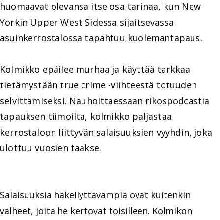
huomaavat olevansa itse osa tarinaa, kun New
Yorkin Upper West Sidessa sijaitsevassa
asuinkerrostalossa tapahtuu kuolemantapaus.
Kolmikko epäilee murhaa ja käyttää tarkkaa
tietämystään true crime -viihteestä totuuden
selvittämiseksi. Nauhoittaessaan rikospodcastia
tapauksen tiimoilta, kolmikko paljastaa
kerrostaloon liittyvän salaisuuksien vyyhdin, joka
ulottuu vuosien taakse.
Salaisuuksia häkellyttävämpiä ovat kuitenkin
valheet, joita he kertovat toisilleen. Kolmikon