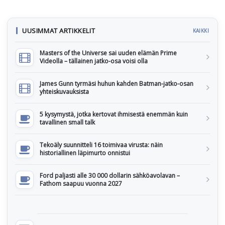
UUSIMMAT ARTIKKELIT
KAIKKI
Masters of the Universe sai uuden elämän Prime
Videolla – tällainen jatko-osa voisi olla
James Gunn tyrmäsi huhun kahden Batman-jatko-osan
yhteiskuvauksista
5 kysymystä, jotka kertovat ihmisestä enemmän kuin
tavallinen small talk
Tekoäly suunnitteli 16 toimivaa virusta: näin
historiallinen läpimurto onnistui
Ford paljasti alle 30 000 dollarin sähköavolavan –
Fathom saapuu vuonna 2027