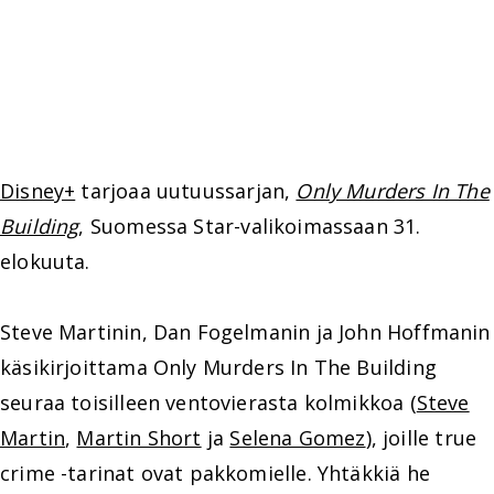
Disney+
tarjoaa uutuussarjan,
Only Murders In The
Building
, Suomessa Star-valikoimassaan 31.
elokuuta.
Steve Martinin, Dan Fogelmanin ja John Hoffmanin
käsikirjoittama Only Murders In The Building
seuraa toisilleen ventovierasta kolmikkoa (
Steve
Martin
,
Martin Short
ja
Selena Gomez
), joille true
crime -tarinat ovat pakkomielle. Yhtäkkiä he