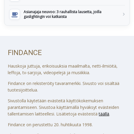
Asianajaja neuvoo: 3 rauhallista lausetta, joilla
gaslightingin voi katkaista
FINDANCE
Hauskoja juttuja, erikoisuuksia maailmalta, netti-ilmiöitä,
leffoja, tv-sarjoja, videopelejä ja musiikkia.
Findance on rekisteröity tavaramerkki. Sivusto voi sisältää
tuotesijoittelua.
Sivustolla käytetään evästeitä käyttökokemuksen
parantamiseen. Sivustoa käyttämällä hyväksyt evästeiden
tallentamisen laitteellesi. Lisätietoja evästeistä
täällä
.
Findance on perustettu 20. huhtikuuta 1998.