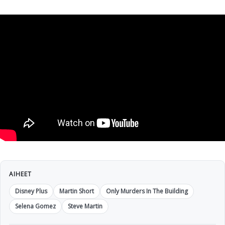
AIHEET
Disney Plus
Martin Short
Only Murders In The Building
Selena Gomez
Steve Martin