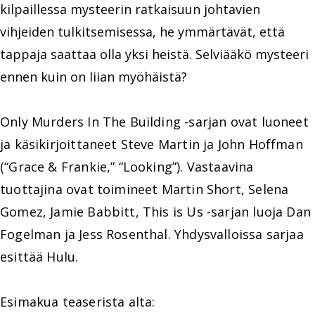
kilpaillessa mysteerin ratkaisuun johtavien
vihjeiden tulkitsemisessa, he ymmärtävät, että
tappaja saattaa olla yksi heistä. Selviääkö mysteeri
ennen kuin on liian myöhäistä?
Only Murders In The Building -sarjan ovat luoneet
ja käsikirjoittaneet Steve Martin ja John Hoffman
(“Grace & Frankie,” “Looking”). Vastaavina
tuottajina ovat toimineet Martin Short, Selena
Gomez, Jamie Babbitt, This is Us -sarjan luoja Dan
Fogelman ja Jess Rosenthal. Yhdysvalloissa sarjaa
esittää Hulu.
Esimakua teaserista alta: