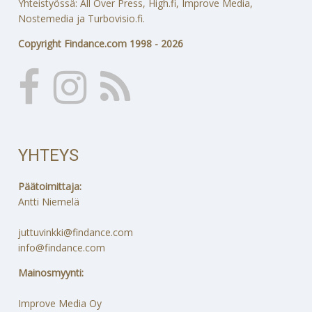
Yhteistyössä: All Over Press, High.fi, Improve Media,
Nostemedia ja Turbovisio.fi.
Copyright Findance.com 1998 - 2026
YHTEYS
Päätoimittaja:
Antti Niemelä
juttuvinkki@findance.com
info@findance.com
Mainosmyynti:
Improve Media Oy