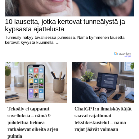
Tekoäly ei tappanut
ChatGPT:n ilmaiskäyttäjät
sovelluksia – nämä 9
saavat rajattomat
piilotettua helmeä
tekstikeskustelut – nämä
ratkaisevat oikeita arjen
rajat jäävät voimaan
pulmia