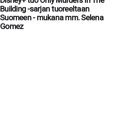
Disney+ tuo Only Murders In The
Building -sarjan tuoreeltaan
Suomeen - mukana mm. Selena
Gomez