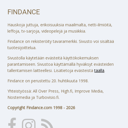
FINDANCE
Hauskoja juttuja, erikoisuuksia maailmalta, netti-ilmiöitä,
leffoja, tv-sarjoja, videopelejä ja musiikkia.
Findance on rekisteröity tavaramerkki. Sivusto voi sisältää
tuotesijoittelua.
Sivustolla käytetään evästeitä käyttökokemuksen
parantamiseen. Sivustoa käyttämällä hyväksyt evästeiden
tallentamisen laitteellesi. Lisätietoja evästeistä
täällä
.
Findance on perustettu 20. huhtikuuta 1998.
Yhteistyössä: All Over Press, High.fi, Improve Media,
Nostemedia ja Turbovisio.fi.
Copyright Findance.com 1998 - 2026