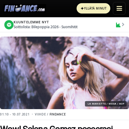
✦
YLLÄTÄ MINUT
KUUNTELEMME NYT
Soittolista: Bilepoppia 2026 - Suomihitit
LA MARIETTE / MEGA / AOP
01:10 - 10.07.2021
VIIHDE /
FINDANCE