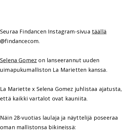
Seuraa Findancen Instagram-sivua
täällä
@findancecom.
Selena Gomez
on lanseerannut uuden
uimapukumalliston La Marietten kanssa.
La Mariette x Selena Gomez juhlistaa ajatusta,
että kaikki vartalot ovat kauniita.
Näin 28-vuotias laulaja ja näyttelijä poseeraa
oman mallistonsa bikineissä: