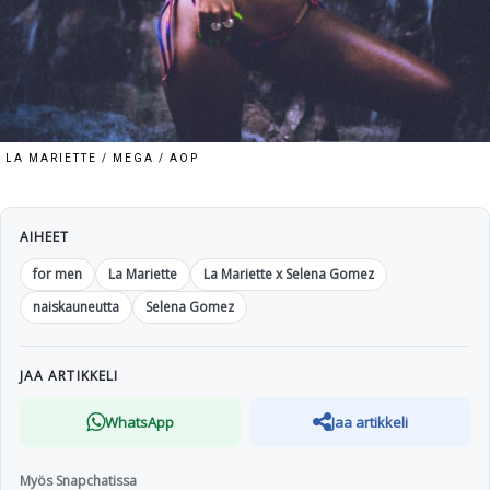
LA MARIETTE / MEGA / AOP
AIHEET
for men
La Mariette
La Mariette x Selena Gomez
naiskauneutta
Selena Gomez
JAA ARTIKKELI
WhatsApp
Jaa artikkeli
Myös Snapchatissa