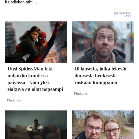
Uusi Spider-Man teki
10 lausetta, jotka tekevät
miljardin kuudessa
ihmisestä henkisesti
päivässä – vain yksi
raskaan kumppanin
elokuva on ollut nopeampi
Findance
Findance