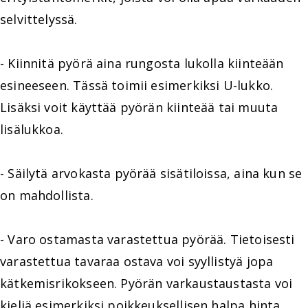
selvittelyssä.
- Kiinnitä pyörä aina rungosta lukolla kiinteään
esineeseen. Tässä toimii esimerkiksi U-lukko.
Lisäksi voit käyttää pyörän kiinteää tai muuta
lisälukkoa.
- Säilytä arvokasta pyörää sisätiloissa, aina kun se
on mahdollista.
- Varo ostamasta varastettua pyörää. Tietoisesti
varastettua tavaraa ostava voi syyllistyä jopa
kätkemisrikokseen. Pyörän varkaustaustasta voi
kieliä esimerkiksi poikkeuksellisen halpa hinta,