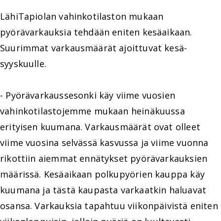
LähiTapiolan vahinkotilaston mukaan
pyörävarkauksia tehdään eniten kesäaikaan.
Suurimmat varkausmäärät ajoittuvat kesä-
syyskuulle.
- Pyörävarkaussesonki käy viime vuosien
vahinkotilastojemme mukaan heinäkuussa
erityisen kuumana. Varkausmäärät ovat olleet
viime vuosina selvässä kasvussa ja viime vuonna
rikottiin aiemmat ennätykset pyörävarkauksien
määrissä. Kesäaikaan polkupyörien kauppa käy
kuumana ja tästä kaupasta varkaatkin haluavat
osansa. Varkauksia tapahtuu viikonpäivistä eniten