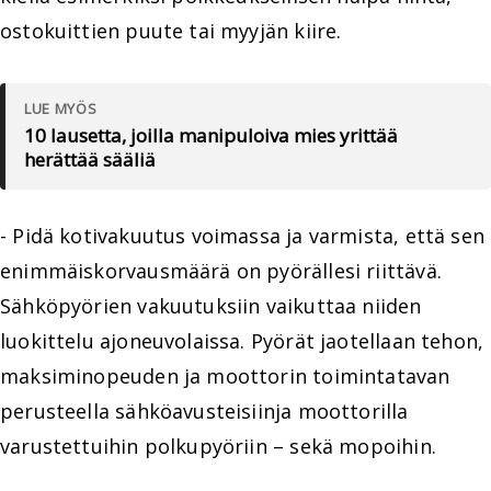
ostokuittien puute tai myyjän kiire.
LUE MYÖS
10 lausetta, joilla manipuloiva mies yrittää
herättää sääliä
- Pidä kotivakuutus voimassa ja varmista, että sen
enimmäiskorvausmäärä on pyörällesi riittävä.
Sähköpyörien vakuutuksiin vaikuttaa niiden
luokittelu ajoneuvolaissa. Pyörät jaotellaan tehon,
maksiminopeuden ja moottorin toimintatavan
perusteella sähköavusteisiinja moottorilla
varustettuihin polkupyöriin – sekä mopoihin.