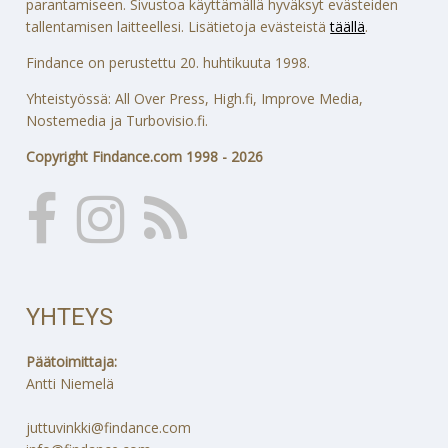
parantamiseen. Sivustoa käyttämällä hyväksyt evästeiden
tallentamisen laitteellesi. Lisätietoja evästeistä
täällä
.
Findance on perustettu 20. huhtikuuta 1998.
Yhteistyössä: All Over Press, High.fi, Improve Media,
Nostemedia ja Turbovisio.fi.
Copyright Findance.com 1998 - 2026
YHTEYS
Päätoimittaja:
Antti Niemelä
juttuvinkki@findance.com