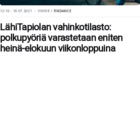
12:10 - 10.07.2021
VIIHDE /
FINDANCE
LähiTapiolan vahinkotilasto:
polkupyöriä varastetaan eniten
heinä-elokuun viikonloppuina