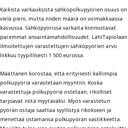
Kaikista varkauksista sähköpolkupyörien osuus on
vielä pieni, mutta niiden määrä on voimakkaassa
kasvussa. Sähköpyörissä varkaita kiinnostavat
paremmat ansaintamahdollisuudet. LähiTapiolaan
ilmoitettujen varastettujen sähköpyörien arvo
liikkuu tyypillisesti 1 500 eurossa.
Määttänen korostaa, että erityisesti kalliimpia
polkupyöriä varastetaan myyntiin. Koska
varastettuja polkupyöriä ostetaan, rikolliset
tarjoavat niitä myytäväksi. Myös varastetun
pyörän ostaja saattaa syyllistyä rikokseen ja
menettää ostamansa polkupyörän vastikkeetta.