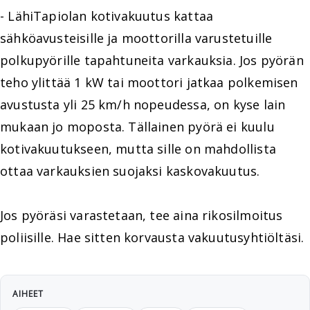
- LähiTapiolan kotivakuutus kattaa
sähköavusteisille ja moottorilla varustetuille
polkupyörille tapahtuneita varkauksia. Jos pyörän
teho ylittää 1 kW tai moottori jatkaa polkemisen
avustusta yli 25 km/h nopeudessa, on kyse lain
mukaan jo moposta. Tällainen pyörä ei kuulu
kotivakuutukseen, mutta sille on mahdollista
ottaa varkauksien suojaksi kaskovakuutus.
Jos pyöräsi varastetaan, tee aina rikosilmoitus
poliisille. Hae sitten korvausta vakuutusyhtiöltäsi.
AIHEET