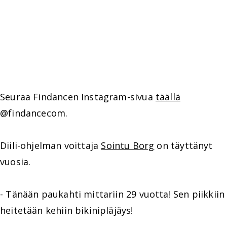
Seuraa Findancen Instagram-sivua
täällä
@findancecom.
Diili-ohjelman voittaja
Sointu Borg
on täyttänyt
vuosia.
- Tänään paukahti mittariin 29 vuotta! Sen piikkiin
heitetään kehiin bikinipläjäys!