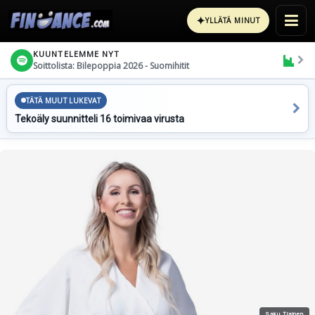
✦
YLLÄTÄ MINUT
KUUNTELEMME NYT
Soittolista: Bilepoppia 2026 - Suomihitit
TÄTÄ MUUT LUKEVAT
Tekoäly suunnitteli 16 toimivaa virusta
Saku Tiainen