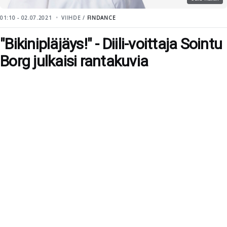
01:10 - 02.07.2021
VIIHDE /
FINDANCE
"Bikinipläjäys!" - Diili-voittaja Sointu
Borg julkaisi rantakuvia