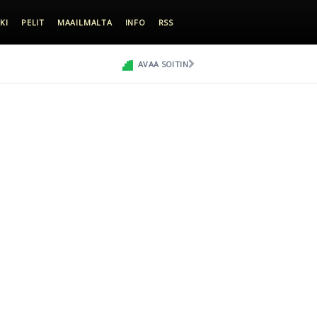
KI
PELIT
MAAILMALTA
INFO
RSS
AVAA SOITIN