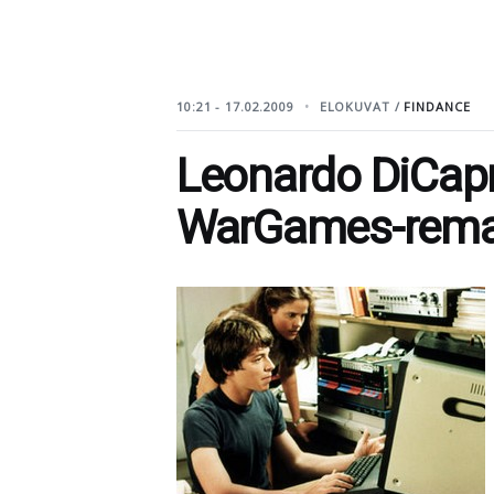
10:21 - 17.02.2009
ELOKUVAT /
FINDANCE
Leonardo DiCapr
WarGames-rema