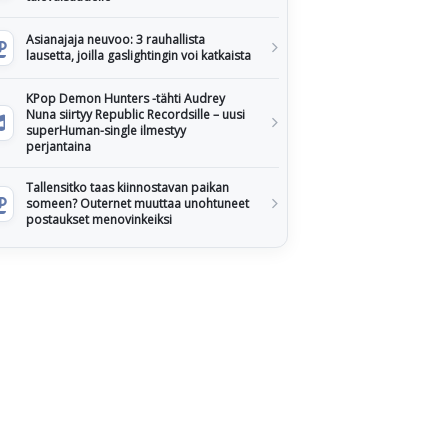
Asianajaja neuvoo: 3 rauhallista
lausetta, joilla gaslightingin voi katkaista
KPop Demon Hunters -tähti Audrey
Nuna siirtyy Republic Recordsille – uusi
superHuman-single ilmestyy
perjantaina
Tallensitko taas kiinnostavan paikan
someen? Outernet muuttaa unohtuneet
postaukset menovinkeiksi