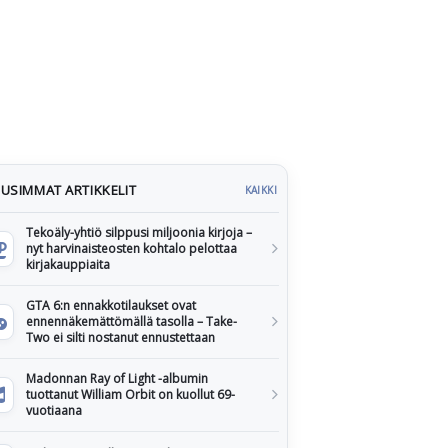
USIMMAT ARTIKKELIT
KAIKKI
Tekoäly-yhtiö silppusi miljoonia kirjoja –
nyt harvinaisteosten kohtalo pelottaa
kirjakauppiaita
GTA 6:n ennakkotilaukset ovat
ennennäkemättömällä tasolla – Take-
Two ei silti nostanut ennustettaan
Madonnan Ray of Light -albumin
tuottanut William Orbit on kuollut 69-
vuotiaana