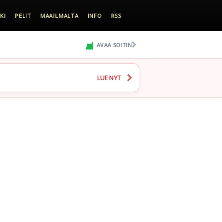
KI
PELIT
MAAILMALTA
INFO
RSS
AVAA SOITIN
LUE NYT