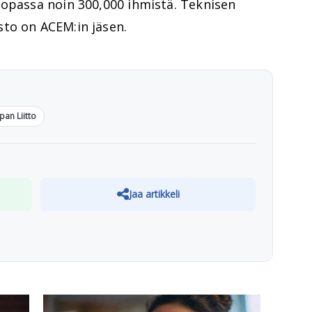
oopassa noin 300,000 ihmistä. Teknisen
to on ACEM:in jäsen.
pan Liitto
Jaa artikkeli