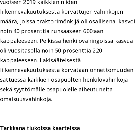
vuoteen 2019 kaikkien niiden
liikennevakuutuksesta korvattujen vahinkojen
määrä, joissa traktorimönkijä oli osallisena, kasvoi
noin 40 prosenttia runsaaseen 600:aan
kappaleeseen. Pelkissä henkilövahingoissa kasvua
oli vuositasolla noin 50 prosenttia 220
kappaleeseen. Lakisääteisestä
liikennevakuutuksesta korvataan onnettomuuden
sattuessa kaikkien osapuolten henkilövahinkoja
sekä syyttömälle osapuolelle aiheutuneita
omaisuusvahinkoja.
Tarkkana tiukoissa kaarteissa