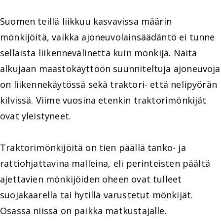
Suomen teillä liikkuu kasvavissa määrin
mönkijöitä, vaikka ajoneuvolainsäädäntö ei tunne
sellaista liikennevälinettä kuin mönkijä. Näitä
alkujaan maastokäyttöön suunniteltuja ajoneuvoja
on liikennekäytössä sekä traktori- että nelipyörän
kilvissä. Viime vuosina etenkin traktorimönkijät
ovat yleistyneet.
Traktorimönkijöitä on tien päällä tanko- ja
rattiohjattavina malleina, eli perinteisten päältä
ajettavien mönkijöiden oheen ovat tulleet
suojakaarella tai hytillä varustetut mönkijät.
Osassa niissä on paikka matkustajalle.