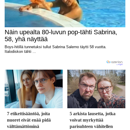
7 etikettisääntöä, joita
5 arkista lausetta, jotka
nuoret eivät enää pidä
voivat myrkyttää
välttämättöminä
parisuhteen vähitellen