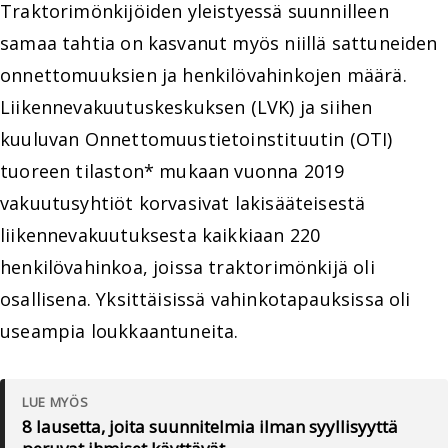
Traktorimönkijöiden yleistyessä suunnilleen
samaa tahtia on kasvanut myös niillä sattuneiden
onnettomuuksien ja henkilövahinkojen määrä.
Liikennevakuutuskeskuksen (LVK) ja siihen
kuuluvan Onnettomuustietoinstituutin (OTI)
tuoreen tilaston* mukaan vuonna 2019
vakuutusyhtiöt korvasivat lakisääteisestä
liikennevakuutuksesta kaikkiaan 220
henkilövahinkoa, joissa traktorimönkijä oli
osallisena. Yksittäisissä vahinkotapauksissa oli
useampia loukkaantuneita.
LUE MYÖS
8 lausetta, joita suunnitelmia ilman syyllisyyttä