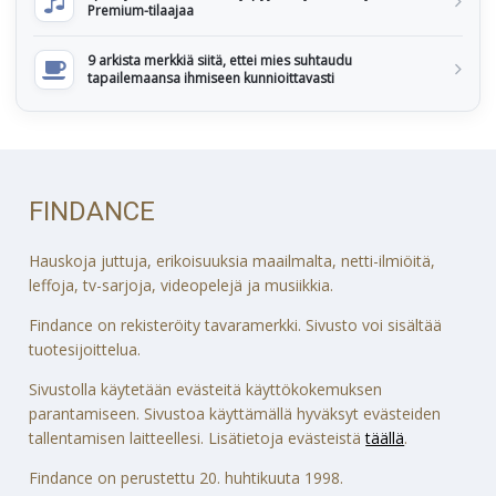
Premium-tilaajaa
9 arkista merkkiä siitä, ettei mies suhtaudu
tapailemaansa ihmiseen kunnioittavasti
FINDANCE
Hauskoja juttuja, erikoisuuksia maailmalta, netti-ilmiöitä,
leffoja, tv-sarjoja, videopelejä ja musiikkia.
Findance on rekisteröity tavaramerkki. Sivusto voi sisältää
tuotesijoittelua.
Sivustolla käytetään evästeitä käyttökokemuksen
parantamiseen. Sivustoa käyttämällä hyväksyt evästeiden
tallentamisen laitteellesi. Lisätietoja evästeistä
täällä
.
Findance on perustettu 20. huhtikuuta 1998.