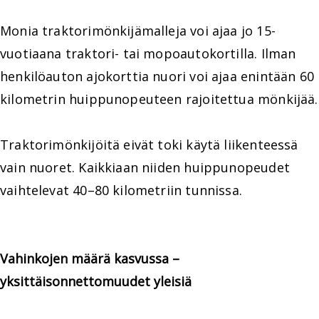
Monia traktorimönkijämalleja voi ajaa jo 15-
vuotiaana traktori- tai mopoautokortilla. Ilman
henkilöauton ajokorttia nuori voi ajaa enintään 60
kilometrin huippunopeuteen rajoitettua mönkijää.
Traktorimönkijöitä eivät toki käytä liikenteessä
vain nuoret. Kaikkiaan niiden huippunopeudet
vaihtelevat 40–80 kilometriin tunnissa.
Vahinkojen määrä kasvussa –
yksittäisonnettomuudet yleisiä