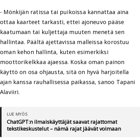
- Mönkijän ratissa tai puikoissa kannattaa aina
ottaa kaarteet tarkasti, ettei ajoneuvo pääse
kaatumaan tai kuljettaja muuten menetä sen
hallintaa. Päältä ajettavissa malleissa korostuu
oman kehon hallinta, kuten esimerkiksi
moottorikelkkaa ajaessa. Koska oman painon
käyttö on osa ohjausta, sitä on hyvä harjoitella
ajan kanssa rauhallisessa paikassa, sanoo Tapani
Alaviiri.
LUE MYÖS
ChatGPT:n ilmaiskäyttäjät saavat rajattomat
tekstikeskustelut – nämä rajat jäävät voimaan