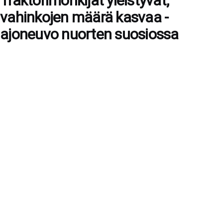
Traktorimönkijät yleistyvät,
vahinkojen määrä kasvaa -
ajoneuvo nuorten suosiossa