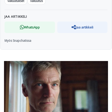
vakuutukset
vakuutus
JAA ARTIKKELI
WhatsApp
Jaa artikkeli
Myös Snapchatissa