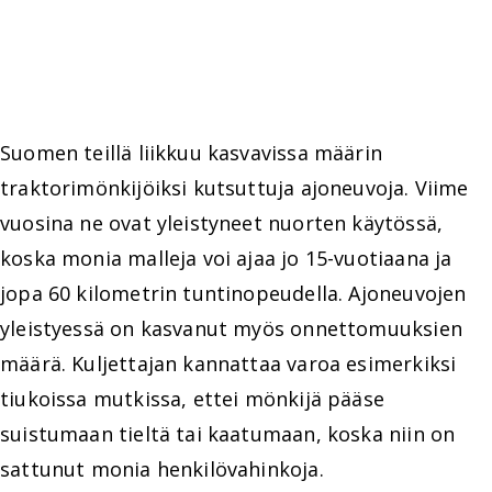
Suomen teillä liikkuu kasvavissa määrin
traktorimönkijöiksi kutsuttuja ajoneuvoja. Viime
vuosina ne ovat yleistyneet nuorten käytössä,
koska monia malleja voi ajaa jo 15-vuotiaana ja
jopa 60 kilometrin tuntinopeudella. Ajoneuvojen
yleistyessä on kasvanut myös onnettomuuksien
määrä. Kuljettajan kannattaa varoa esimerkiksi
tiukoissa mutkissa, ettei mönkijä pääse
suistumaan tieltä tai kaatumaan, koska niin on
sattunut monia henkilövahinkoja.