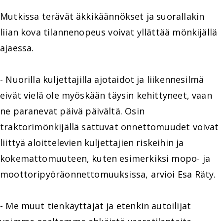
Mutkissa terävät äkkikäännökset ja suorallakin
liian kova tilannenopeus voivat yllättää mönkijällä
ajaessa.
- Nuorilla kuljettajilla ajotaidot ja liikennesilmä
eivät vielä ole myöskään täysin kehittyneet, vaan
ne paranevat päivä päivältä. Osin
traktorimönkijällä sattuvat onnettomuudet voivat
liittyä aloittelevien kuljettajien riskeihin ja
kokemattomuuteen, kuten esimerkiksi mopo- ja
moottoripyöräonnettomuuksissa, arvioi Esa Räty.
- Me muut tienkäyttäjät ja etenkin autoilijat