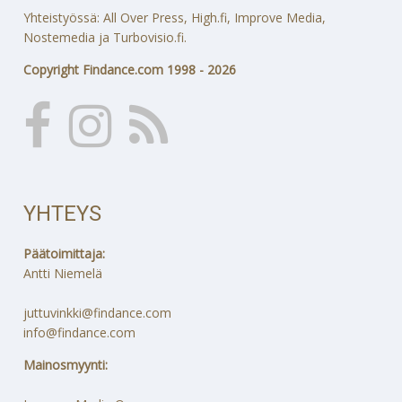
Yhteistyössä: All Over Press, High.fi, Improve Media,
Nostemedia ja Turbovisio.fi.
Copyright Findance.com 1998 - 2026
YHTEYS
Päätoimittaja:
Antti Niemelä
juttuvinkki@findance.com
info@findance.com
Mainosmyynti: