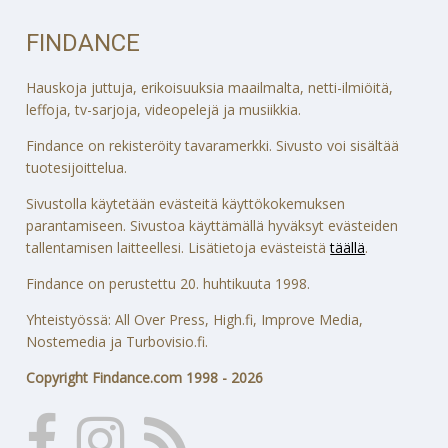
FINDANCE
Hauskoja juttuja, erikoisuuksia maailmalta, netti-ilmiöitä,
leffoja, tv-sarjoja, videopelejä ja musiikkia.
Findance on rekisteröity tavaramerkki. Sivusto voi sisältää
tuotesijoittelua.
Sivustolla käytetään evästeitä käyttökokemuksen
parantamiseen. Sivustoa käyttämällä hyväksyt evästeiden
tallentamisen laitteellesi. Lisätietoja evästeistä
täällä
.
Findance on perustettu 20. huhtikuuta 1998.
Yhteistyössä: All Over Press, High.fi, Improve Media,
Nostemedia ja Turbovisio.fi.
Copyright Findance.com 1998 - 2026