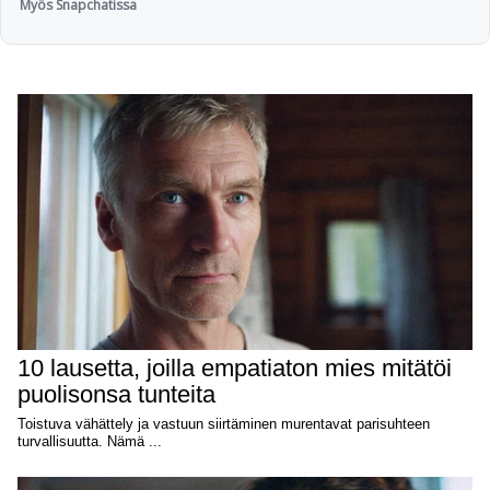
Myös Snapchatissa