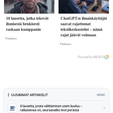
10 lausetta, jotka tekevät
ChatGPT:n ilmaiskäyttäjät
ihmisestä henkisesti
saavat rajattomat
raskaan kumppanin
tekstikeskustelut – nämä
rajat jäävät voimaan
Findance
Findance
Powered by HIGH.FI
UUSIMMAT ARTIKKELIT
KAIKKI
9 lausetta, joista välittäminen usein kuuluu –
ratkaisevaa on, seuraavatko teot perässä