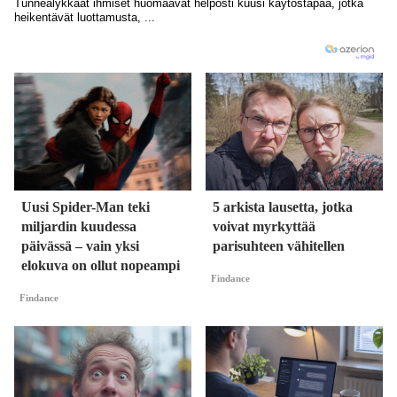
Uusi Spider-Man teki
5 arkista lausetta, jotka
miljardin kuudessa
voivat myrkyttää
päivässä – vain yksi
parisuhteen vähitellen
elokuva on ollut nopeampi
Findance
Findance