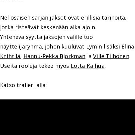
Neliosaisen sarjan jaksot ovat erillisiä tarinoita,
jotka risteävät keskenään aika ajoin.
Yhteneväisyyttä jaksojen välille tuo
näyttelijäryhmä, johon kuuluvat Lymin lisäksi
Elina
Knihtilä
,
Hannu-Pekka Björkman
ja
Ville Tiihonen
.
Useita rooleja tekee myös
Lotta Kaihua
.
Katso traileri alla: