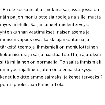
- En ole koskaan ollut mukana sarjassa, jossa on
näin paljon moniulotteisia rooleja naisille, mutta
myös miehille. Sarjan aiheet mielenterveys,
yhteiskunnan vaatimukset, naisen asema ja
ihmisen vapaus ovat kaikki ajankohtaisia ja
tärkeitä teemoja. Ihmismieli on moniulotteinen
kokonaisuus, ja sarja haastaa totuttuja ajatuksia
siitä millainen on normaalia. Toisaalta ihmismieli
on myös rajallinen, joten on olennaista kysyä
kenet luokittelemme sairaaksi ja kenet terveeksi?,
pohtii puolestaan Pamela Tola.