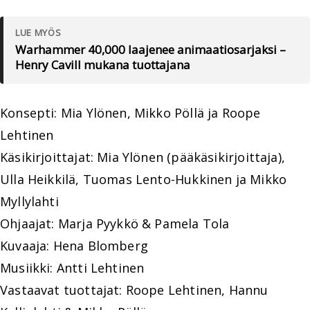
LUE MYÖS
Warhammer 40,000 laajenee animaatiosarjaksi –
Henry Cavill mukana tuottajana
Konsepti: Mia Ylönen, Mikko Pöllä ja Roope
Lehtinen
Käsikirjoittajat: Mia Ylönen (pääkäsikirjoittaja),
Ulla Heikkilä, Tuomas Lento-Hukkinen ja Mikko
Myllylahti
Ohjaajat: Marja Pyykkö & Pamela Tola
Kuvaaja: Hena Blomberg
Musiikki: Antti Lehtinen
Vastaavat tuottajat: Roope Lehtinen, Hannu