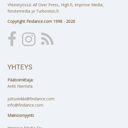
Yhteistyössä: All Over Press, High.fi, Improve Media,
Nostemedia ja Turbovisio.fi.
Copyright Findance.com 1998 - 2026
YHTEYS
Päätoimittaja:
Antti Niemelä
juttuvinkki@findance.com
info@findance.com
Mainosmyynti:
Improve Media Oy