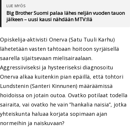
LUE MYÖS
Big Brother Suomi palaa lähes neljän vuoden tauon
jälkeen – uusi kausi nähdään MTV:llä
Opiskelija-aktivisti Onerva (Satu Tuuli Karhu)
lähetetään vasten tahtoaan hoitoon syrjäisellä
saarella sijaitsevaan mielisairaalaan.
Aggressiiviseksi ja hysteeriseksi diagnosoitu
Onerva alkaa kuitenkin pian epäillä, että tohtori
Lundstenin (Santeri Kinnunen) määräämissä
hoidoissa on jotain outoa. Ovatko potilaat todella
sairaita, vai ovatko he vain ”hankalia naisia”, jotka
yhteiskunta haluaa korjata sopimaan ajan
normeihin ja naiskuvaan?