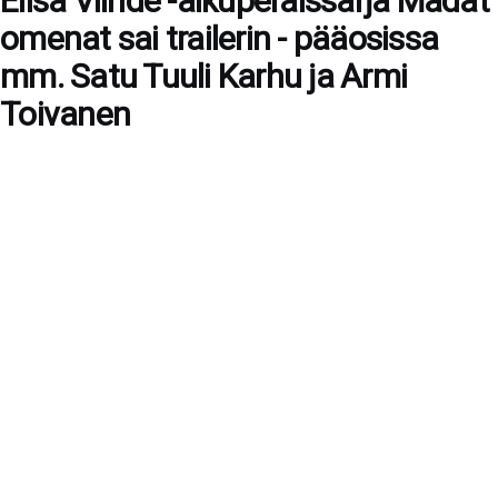
Elisa Viihde -alkuperäissarja Mädät
omenat sai trailerin - pääosissa
mm. Satu Tuuli Karhu ja Armi
Toivanen