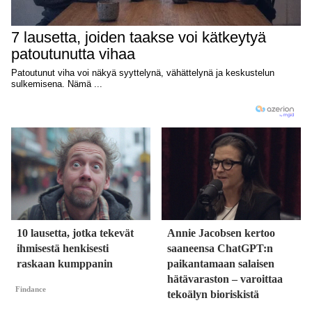
10 lausetta, jotka tekevät
Annie Jacobsen kertoo
ihmisestä henkisesti
saaneensa ChatGPT:n
raskaan kumppanin
paikantamaan salaisen
hätävaraston – varoittaa
Findance
tekoälyn bioriskistä