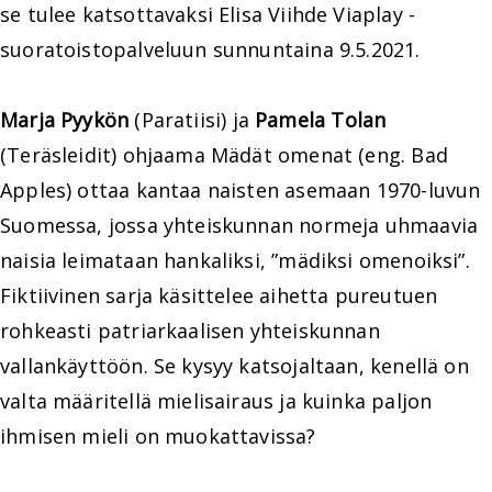
se tulee katsottavaksi Elisa Viihde Viaplay -
suoratoistopalveluun sunnuntaina 9.5.2021.
Marja Pyykön
(Paratiisi) ja
Pamela Tolan
(Teräsleidit) ohjaama Mädät omenat (eng. Bad
Apples) ottaa kantaa naisten asemaan 1970-luvun
Suomessa, jossa yhteiskunnan normeja uhmaavia
naisia leimataan hankaliksi, ”mädiksi omenoiksi”.
Fiktiivinen sarja käsittelee aihetta pureutuen
rohkeasti patriarkaalisen yhteiskunnan
vallankäyttöön. Se kysyy katsojaltaan, kenellä on
valta määritellä mielisairaus ja kuinka paljon
ihmisen mieli on muokattavissa?