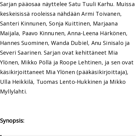
Sarjan pääosaa näyttelee Satu Tuuli Karhu. Muissa
keskeisissä rooleissa nähdään Armi Toivanen,
Santeri Kinnunen, Sonja Kuittinen, Marjaana
Maijala, Paavo Kinnunen, Anna-Leena Härkönen,
Hannes Suominen, Wanda Dubiel, Anu Sinisalo ja
Severi Saarinen. Sarjan ovat kehittäneet Mia
Ylönen, Mikko Pöllä ja Roope Lehtinen, ja sen ovat
käsikirjoittaneet Mia Ylönen (pääkäsikirjoittaja),
Ulla Heikkilä, Tuomas Lento-Hukkinen ja Mikko
Myllylahti.
Synopsis: