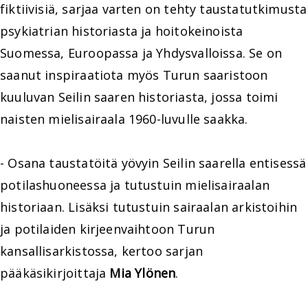
fiktiivisiä, sarjaa varten on tehty taustatutkimusta
psykiatrian historiasta ja hoitokeinoista
Suomessa, Euroopassa ja Yhdysvalloissa. Se on
saanut inspiraatiota myös Turun saaristoon
kuuluvan Seilin saaren historiasta, jossa toimi
naisten mielisairaala 1960-luvulle saakka.
- Osana taustatöitä yövyin Seilin saarella entisessä
potilashuoneessa ja tutustuin mielisairaalan
historiaan. Lisäksi tutustuin sairaalan arkistoihin
ja potilaiden kirjeenvaihtoon Turun
kansallisarkistossa, kertoo sarjan
pääkäsikirjoittaja
Mia Ylönen
.