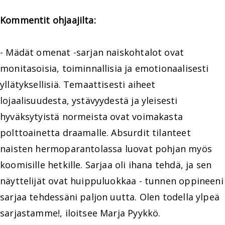
Kommentit ohjaajilta:
- Mädät omenat -sarjan naiskohtalot ovat
monitasoisia, toiminnallisia ja emotionaalisesti
yllätyksellisiä. Temaattisesti aiheet
lojaalisuudesta, ystävyydestä ja yleisesti
hyväksytyistä normeista ovat voimakasta
polttoainetta draamalle. Absurdit tilanteet
naisten hermoparantolassa luovat pohjan myös
koomisille hetkille. Sarjaa oli ihana tehdä, ja sen
näyttelijät ovat huippuluokkaa - tunnen oppineeni
sarjaa tehdessäni paljon uutta. Olen todella ylpeä
sarjastamme!, iloitsee Marja Pyykkö.