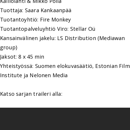
Kalliolahti & Mikko Pöllä
Tuottaja: Saara Kankaanpää
Tuotantoyhtiö: Fire Monkey
Tuotantopalveluyhtiö Viro: Stellar Oü
Kansainvälinen jakelu: LS Distribution (Mediawan
group)
Jaksot: 8 x 45 min
Yhteistyössä: Suomen elokuvasäätiö, Estonian Film
Institute ja Nelonen Media
Katso sarjan traileri alla: