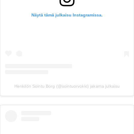
Näytä tämä julkaisu Instagramissa.
Henkilön Sointu Borg (@sointuorvokki) jakama julkaisu