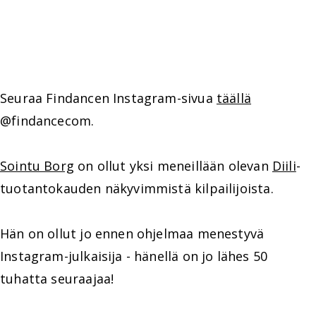
Seuraa Findancen Instagram-sivua
täällä
@findancecom.
Sointu Borg
on ollut yksi meneillään olevan
Diili
-
tuotantokauden näkyvimmistä kilpailijoista.
Hän on ollut jo ennen ohjelmaa menestyvä
Instagram-julkaisija - hänellä on jo lähes 50
tuhatta seuraajaa!