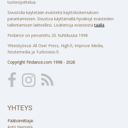
tuotesijoittelua.
Sivustolla käytetään evästeitä käyttökokemuksen
parantamiseen. Sivustoa käyttämällä hyväksyt evästeiden
tallentamisen laitteellesi. Lisätietoja evästeistä
täällä
.
Findance on perustettu 20. huhtikuuta 1998.
Yhteistyössä: All Over Press, High.fi, Improve Media,
Nostemedia ja Turbovisio.fi.
Copyright Findance.com 1998 - 2026
YHTEYS
Päätoimittaja:
Antti Niemelä