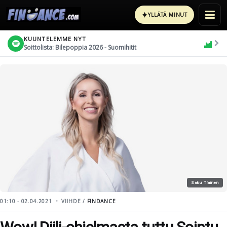
✦
YLLÄTÄ MINUT
KUUNTELEMME NYT
Soittolista: Bilepoppia 2026 - Suomihitit
Saku Tiainen
01:10 - 02.04.2021
VIIHDE /
FINDANCE