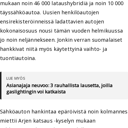
mukaan noin 46 000 lataushybridiä ja noin 10 000
täyssähköautoa. Uusien henkilöautojen
ensirekisteröinneissä ladattavien autojen
kokonaisosuus nousi tämän vuoden helmikuussa
jo noin neljännekseen. Jonkin verran suomalaiset
hankkivat niitä myös käytettyinä vaihto- ja
tuontiautoina.
LUE MYÖS
Asianajaja neuvoo: 3 rauhallista lausetta, joilla
gaslightingin voi katkaista
Sähköauton hankintaa epäröivistä noin kolmannes
miettii Arjen katsaus -kyselyn mukaan