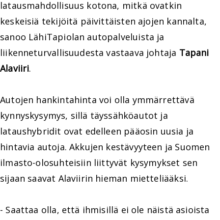
latausmahdollisuus kotona, mitkä ovatkin
keskeisiä tekijöitä päivittäisten ajojen kannalta,
sanoo LähiTapiolan autopalveluista ja
liikenneturvallisuudesta vastaava johtaja
Tapani
Alaviiri
.
Autojen hankintahinta voi olla ymmärrettävä
kynnyskysymys, sillä täyssähköautot ja
lataushybridit ovat edelleen pääosin uusia ja
hintavia autoja. Akkujen kestävyyteen ja Suomen
ilmasto-olosuhteisiin liittyvät kysymykset sen
sijaan saavat Alaviirin hieman mietteliääksi.
- Saattaa olla, että ihmisillä ei ole näistä asioista