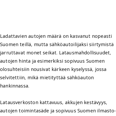
Ladattavien autojen määrä on kasvanut nopeasti
Suomen teillä, mutta sähköautoilijaksi siirtymistä
jarruttavat monet seikat. Latausmahdollisuudet,
autojen hinta ja esimerkiksi sopivuus Suomen
olosuhteisiin nousivat kärkeen kyselyssä, jossa
selvitettiin, mikä mietityttää sähköauton
hankinnassa.
Latausverkoston kattavuus, akkujen kestävyys,
autojen toimintasäde ja sopivuus Suomen ilmasto-