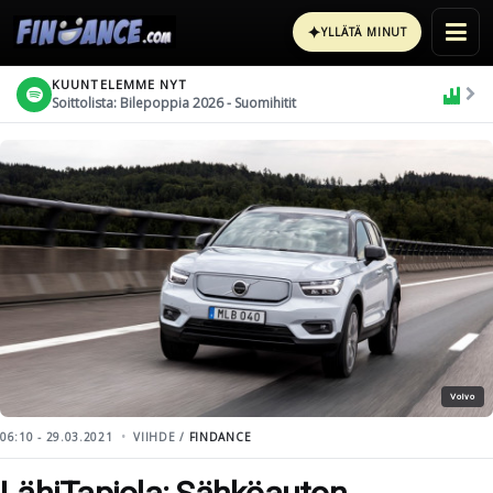
✦
YLLÄTÄ MINUT
KUUNTELEMME NYT
Soittolista: Bilepoppia 2026 - Suomihitit
Volvo
06:10 - 29.03.2021
VIIHDE /
FINDANCE