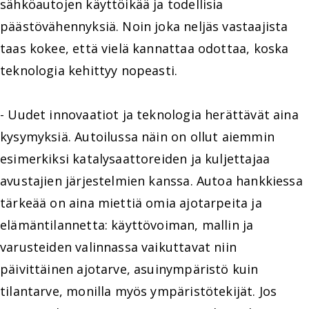
sähköautojen käyttöikää ja todellisia
päästövähennyksiä. Noin joka neljäs vastaajista
taas kokee, että vielä kannattaa odottaa, koska
teknologia kehittyy nopeasti.
- Uudet innovaatiot ja teknologia herättävät aina
kysymyksiä. Autoilussa näin on ollut aiemmin
esimerkiksi katalysaattoreiden ja kuljettajaa
avustajien järjestelmien kanssa. Autoa hankkiessa
tärkeää on aina miettiä omia ajotarpeita ja
elämäntilannetta: käyttövoiman, mallin ja
varusteiden valinnassa vaikuttavat niin
päivittäinen ajotarve, asuinympäristö kuin
tilantarve, monilla myös ympäristötekijät. Jos