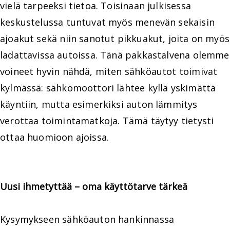
vielä tarpeeksi tietoa. Toisinaan julkisessa
keskustelussa tuntuvat myös menevän sekaisin
ajoakut sekä niin sanotut pikkuakut, joita on myös
ladattavissa autoissa. Tänä pakkastalvena olemme
voineet hyvin nähdä, miten sähköautot toimivat
kylmässä: sähkömoottori lähtee kyllä yskimättä
käyntiin, mutta esimerkiksi auton lämmitys
verottaa toimintamatkoja. Tämä täytyy tietysti
ottaa huomioon ajoissa.
Uusi ihmetyttää – oma käyttötarve tärkeä
Kysymykseen sähköauton hankinnassa