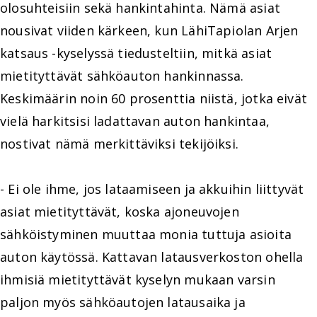
olosuhteisiin sekä hankintahinta. Nämä asiat
nousivat viiden kärkeen, kun LähiTapiolan Arjen
katsaus -kyselyssä tiedusteltiin, mitkä asiat
mietityttävät sähköauton hankinnassa.
Keskimäärin noin 60 prosenttia niistä, jotka eivät
vielä harkitsisi ladattavan auton hankintaa,
nostivat nämä merkittäviksi tekijöiksi.
- Ei ole ihme, jos lataamiseen ja akkuihin liittyvät
asiat mietityttävät, koska ajoneuvojen
sähköistyminen muuttaa monia tuttuja asioita
auton käytössä. Kattavan latausverkoston ohella
ihmisiä mietityttävät kyselyn mukaan varsin
paljon myös sähköautojen latausaika ja