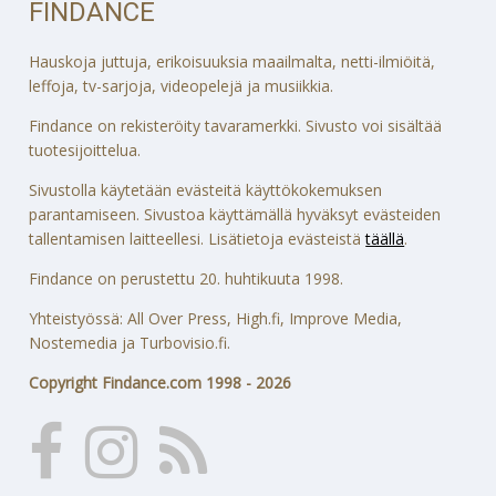
FINDANCE
Hauskoja juttuja, erikoisuuksia maailmalta, netti-ilmiöitä,
leffoja, tv-sarjoja, videopelejä ja musiikkia.
Findance on rekisteröity tavaramerkki. Sivusto voi sisältää
tuotesijoittelua.
Sivustolla käytetään evästeitä käyttökokemuksen
parantamiseen. Sivustoa käyttämällä hyväksyt evästeiden
tallentamisen laitteellesi. Lisätietoja evästeistä
täällä
.
Findance on perustettu 20. huhtikuuta 1998.
Yhteistyössä: All Over Press, High.fi, Improve Media,
Nostemedia ja Turbovisio.fi.
Copyright Findance.com 1998 - 2026