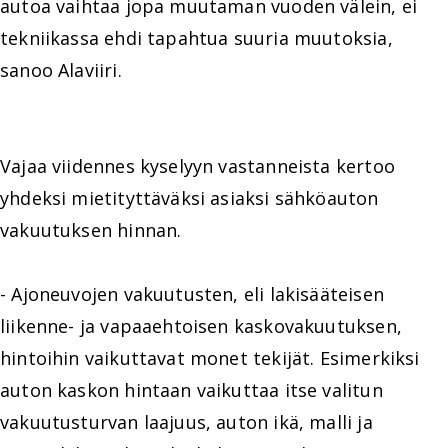
autoa vaihtaa jopa muutaman vuoden välein, ei
tekniikassa ehdi tapahtua suuria muutoksia,
sanoo Alaviiri.
Vajaa viidennes kyselyyn vastanneista kertoo
yhdeksi mietityttäväksi asiaksi sähköauton
vakuutuksen hinnan.
- Ajoneuvojen vakuutusten, eli lakisääteisen
liikenne- ja vapaaehtoisen kaskovakuutuksen,
hintoihin vaikuttavat monet tekijät. Esimerkiksi
auton kaskon hintaan vaikuttaa itse valitun
vakuutusturvan laajuus, auton ikä, malli ja