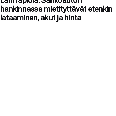
LähiTapiola: Sähköauton
hankinnassa mietityttävät etenkin
lataaminen, akut ja hinta