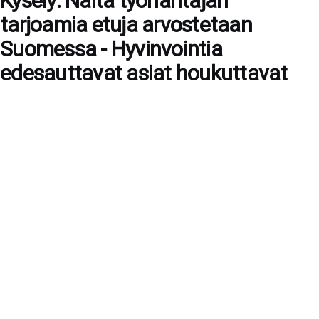
Kysely: Näitä työnantajan
tarjoamia etuja arvostetaan
Suomessa - Hyvinvointia
edesauttavat asiat houkuttavat