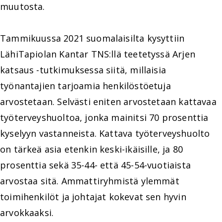
muutosta.
Tammikuussa 2021 suomalaisilta kysyttiin
LähiTapiolan Kantar TNS:llä teetetyssä Arjen
katsaus -tutkimuksessa siitä, millaisia
työnantajien tarjoamia henkilöstöetuja
arvostetaan. Selvästi eniten arvostetaan kattavaa
työterveyshuoltoa, jonka mainitsi 70 prosenttia
kyselyyn vastanneista. Kattava työterveyshuolto
on tärkeä asia etenkin keski-ikäisille, ja 80
prosenttia sekä 35-44- että 45-54-vuotiaista
arvostaa sitä. Ammattiryhmistä ylemmät
toimihenkilöt ja johtajat kokevat sen hyvin
arvokkaaksi.