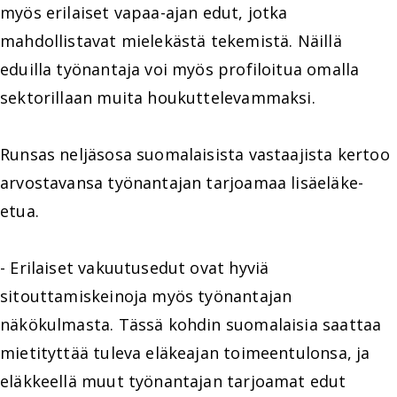
myös erilaiset vapaa-ajan edut, jotka
mahdollistavat mielekästä tekemistä. Näillä
eduilla työnantaja voi myös profiloitua omalla
sektorillaan muita houkuttelevammaksi.
Runsas neljäsosa suomalaisista vastaajista kertoo
arvostavansa työnantajan tarjoamaa lisäeläke-
etua.
- Erilaiset vakuutusedut ovat hyviä
sitouttamiskeinoja myös työnantajan
näkökulmasta. Tässä kohdin suomalaisia saattaa
mietityttää tuleva eläkeajan toimeentulonsa, ja
eläkkeellä muut työnantajan tarjoamat edut