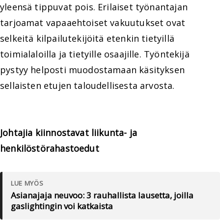
yleensä tippuvat pois. Erilaiset työnantajan
tarjoamat vapaaehtoiset vakuutukset ovat
selkeitä kilpailutekijöitä etenkin tietyillä
toimialaloilla ja tietyille osaajille. Työntekijä
pystyy helposti muodostamaan käsityksen
sellaisten etujen taloudellisesta arvosta.
Johtajia kiinnostavat liikunta- ja
henkilöstörahastoedut
LUE MYÖS
Asianajaja neuvoo: 3 rauhallista lausetta, joilla
gaslightingin voi katkaista