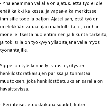
- Yhä enemmän vallalla on ajatus, että työ ei ole
enää kaikki kaikessa, ja vapaa-aika merkitsee
ihmisille todella paljon. Ajatellaan, että työ on
mielekkään vapaa-ajan mahdollistaja. Ja onhan
monelle itsestä huolehtiminen ja liikunta tärkeitä,
ja toki sillä on työkyvyn ylläpitäjänä väliä myös
työnantajille.
Sippel on työskennellyt vuosia yritysten
henkilöstöratkaisujen parissa ja tunnistaa
muutoksen, joka henkilöstöetuuksien saralla on
havaittavissa.
- Perinteiset etuuskokonaisuudet, kuten