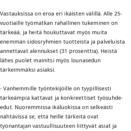
Vastauksissa on eroa eri ikäisten välillä. Alle 25-
vuotiaille työmatkan rahallinen tukeminen on
tärkeää, ja heitä houkuttavat myös muita
enemmän sidosryhmien tuotteista ja palveluista
annettavat alennukset (31 prosenttia). Heistä
lähes puolet mainitsi myös lounasedun
tärkeimmäksi asiaksi.
- Vanhemmille työntekijöille on tyypillisesti
tärkeämpiä kattavat ja konkreettiset työsuhde-
edut. Nuoremmissa ikäluokissa on selkeästi
nähtävissä se, että heille tärkeitä ovat
työnantajan vastuullisuuteen liittyvät asiat ja