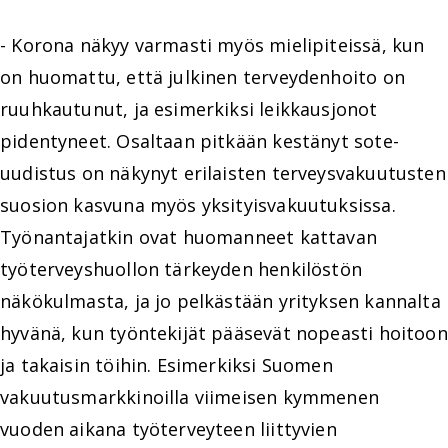
- Korona näkyy varmasti myös mielipiteissä, kun
on huomattu, että julkinen terveydenhoito on
ruuhkautunut, ja esimerkiksi leikkausjonot
pidentyneet. Osaltaan pitkään kestänyt sote-
uudistus on näkynyt erilaisten terveysvakuutusten
suosion kasvuna myös yksityisvakuutuksissa.
Työnantajatkin ovat huomanneet kattavan
työterveyshuollon tärkeyden henkilöstön
näkökulmasta, ja jo pelkästään yrityksen kannalta
hyvänä, kun työntekijät pääsevät nopeasti hoitoon
ja takaisin töihin. Esimerkiksi Suomen
vakuutusmarkkinoilla viimeisen kymmenen
vuoden aikana työterveyteen liittyvien