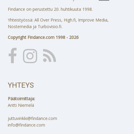
Findance on perustettu 20. huhtikuuta 1998.
Yhteistyössä: All Over Press, High.fi, Improve Media,
Nostemedia ja Turbovisio.fi.
Copyright Findance.com 1998 - 2026
YHTEYS
Päätoimittaja:
Antti Niemelä
juttuvinkki@findance.com
info@findance.com