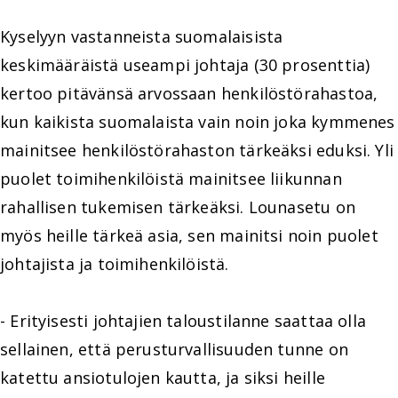
Kyselyyn vastanneista suomalaisista
keskimääräistä useampi johtaja (30 prosenttia)
kertoo pitävänsä arvossaan henkilöstörahastoa,
kun kaikista suomalaista vain noin joka kymmenes
mainitsee henkilöstörahaston tärkeäksi eduksi. Yli
puolet toimihenkilöistä mainitsee liikunnan
rahallisen tukemisen tärkeäksi. Lounasetu on
myös heille tärkeä asia, sen mainitsi noin puolet
johtajista ja toimihenkilöistä.
- Erityisesti johtajien taloustilanne saattaa olla
sellainen, että perusturvallisuuden tunne on
katettu ansiotulojen kautta, ja siksi heille