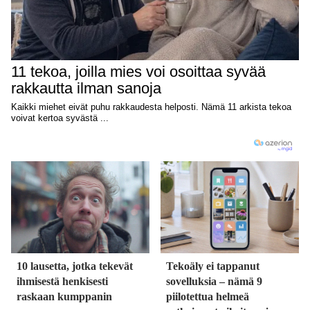
10 lausetta, jotka tekevät
Tekoäly ei tappanut
ihmisestä henkisesti
sovelluksia – nämä 9
raskaan kumppanin
piilotettua helmeä