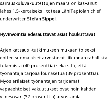
sairauskuluvakuutettujen määrä on kasvanut
lähes 1,5-kertaiseksi, toteaa LähiTapiolan chief
underwriter
Stefan Sippel
.
Hyvinvointia edesauttavat asiat houkuttavat
Arjen katsaus -tutkimuksen mukaan toiseksi
eniten suomalaiset arvostavat liikunnan rahallista
tukemista (40 prosenttia) sekä sitä, että
työnantaja tarjoaa lounasetua (39 prosenttia).
Myös erilaiset työnantajan tarjoamat
vapaaehtoiset vakuutukset ovat noin kahden
viidesosan (37 prosenttia) arvostamia.