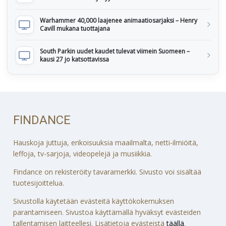
Warhammer 40,000 laajenee animaatiosarjaksi – Henry
Cavill mukana tuottajana
South Parkin uudet kaudet tulevat viimein Suomeen –
kausi 27 jo katsottavissa
FINDANCE
Hauskoja juttuja, erikoisuuksia maailmalta, netti-ilmiöitä,
leffoja, tv-sarjoja, videopelejä ja musiikkia.
Findance on rekisteröity tavaramerkki. Sivusto voi sisältää
tuotesijoittelua.
Sivustolla käytetään evästeitä käyttökokemuksen
parantamiseen. Sivustoa käyttämällä hyväksyt evästeiden
tallentamisen laitteellesi. Lisätietoja evästeistä
täällä
.