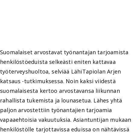
Suomalaiset arvostavat työnantajan tarjoamista
henkilöstöeduista selkeästi eniten kattavaa
työterveyshuoltoa, selviää LähiTapiolan Arjen
katsaus -tutkimuksessa. Noin kaksi viidestä
suomalaisesta kertoo arvostavansa liikunnan
rahallista tukemista ja lounasetua. Lähes yhtä
paljon arvostettiin työnantajien tarjoamia
vapaaehtoisia vakuutuksia. Asiantuntijan mukaan
henkilöstölle tarjottavissa eduissa on nähtävissä