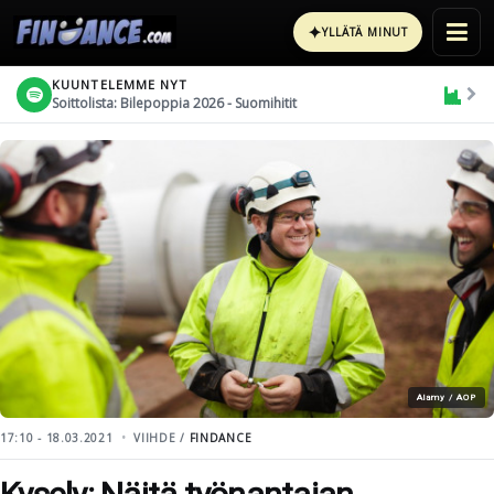
✦
YLLÄTÄ MINUT
KUUNTELEMME NYT
Soittolista: Bilepoppia 2026 - Suomihitit
Alamy / AOP
17:10 - 18.03.2021
VIIHDE /
FINDANCE