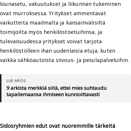
lounasetu, vakuutukset ja liikunnan tukeminen
ovat murroksessa. Yritykset ammentavat
vaikutteita maailmalta ja kansainvälisiltä
toimijoilta myös henkilöstöetuihinsa, ja
tulevaisuudessa yritykset voivat tarjota
henkilöstölleen ihan uudenlaisia etuja, kuten
vaikka sähköautoista siivous- ja pesulapalveluihin.
LUE MYÖS
9 arkista merkkiä siitä, ettei mies suhtaudu
tapailemaansa ihmiseen kunnioittavasti
Sidosryhmien edut ovat nuoremmille tärkeitä