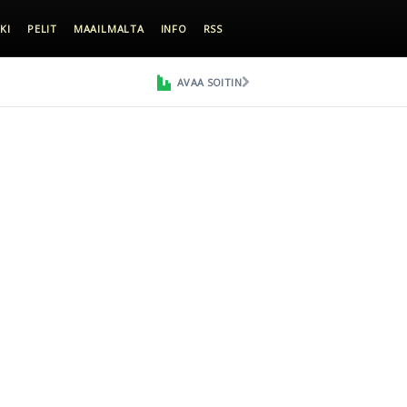
KI
PELIT
MAAILMALTA
INFO
RSS
AVAA SOITIN