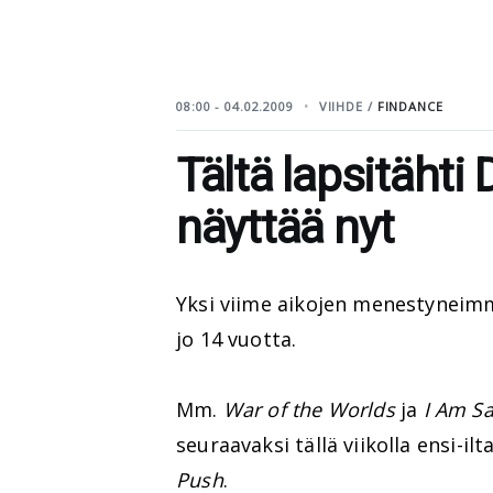
08:00 - 04.02.2009
VIIHDE /
FINDANCE
Tältä lapsitähti
näyttää nyt
Yksi viime aikojen menestyneimmi
jo 14 vuotta.
Mm.
War of the Worlds
ja
I Am S
seuraavaksi tällä viikolla ensi-ilt
Push
.