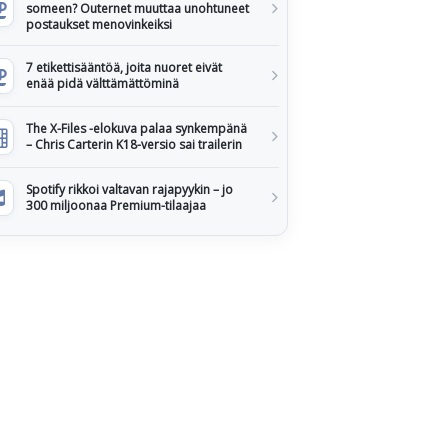
someen? Outernet muuttaa unohtuneet
postaukset menovinkeiksi
7 etikettisääntöä, joita nuoret eivät
enää pidä välttämättöminä
The X-Files -elokuva palaa synkempänä
– Chris Carterin K18-versio sai trailerin
Spotify rikkoi valtavan rajapyykin – jo
300 miljoonaa Premium-tilaajaa