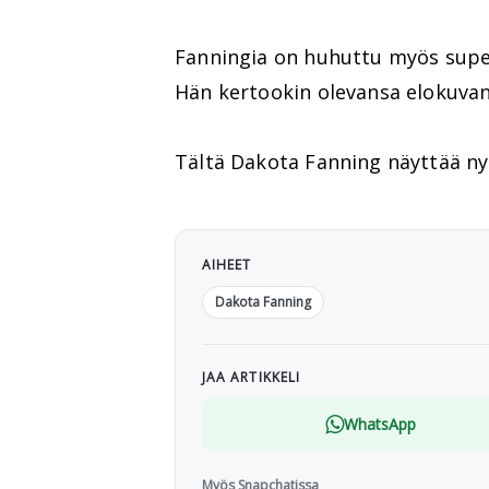
Fanningia on huhuttu myös sup
Hän kertookin olevansa elokuvan f
Tältä Dakota Fanning näyttää ny
AIHEET
Dakota Fanning
JAA ARTIKKELI
WhatsApp
Myös Snapchatissa