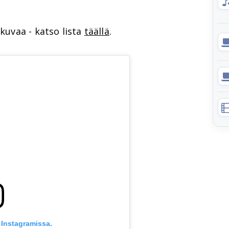
okuvaa - katso lista
täällä
.
 Instagramissa.