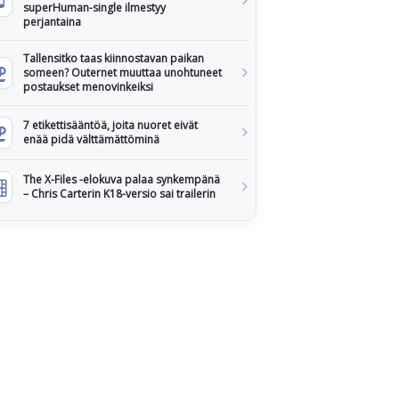
superHuman-single ilmestyy
perjantaina
Tallensitko taas kiinnostavan paikan
someen? Outernet muuttaa unohtuneet
postaukset menovinkeiksi
7 etikettisääntöä, joita nuoret eivät
enää pidä välttämättöminä
The X-Files -elokuva palaa synkempänä
– Chris Carterin K18-versio sai trailerin