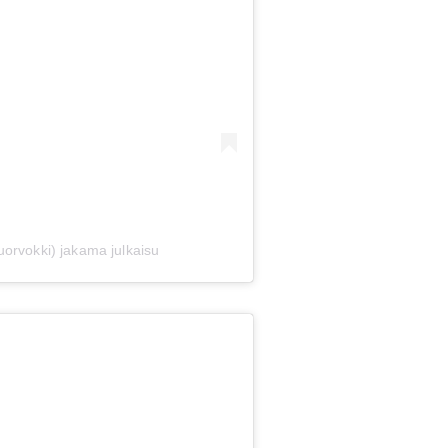
orvokki) jakama julkaisu