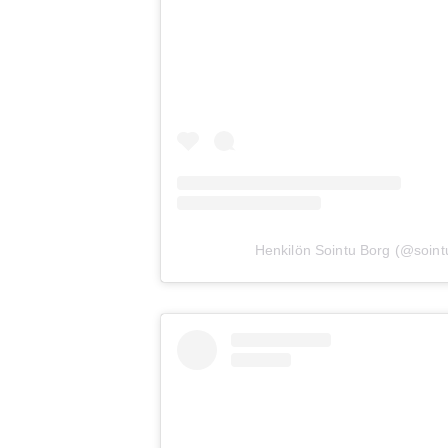
Henkilön Sointu Borg (@sointu