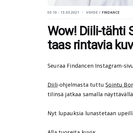
03:10 - 13.03.2021
VIIHDE /
FINDANCE
Wow! Diili-tähti 
taas rintavia kuv
Seuraa Findancen Instagram-siv
Diili
-ohjelmasta tuttu
Sointu Bo
tilinsä jatkaa samalla näyttävällä
Nyt lupauksia lunastetaan upeill
Alla tuoreita kuvia: