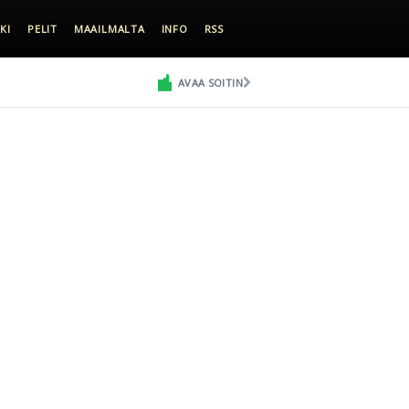
KI
PELIT
MAAILMALTA
INFO
RSS
AVAA SOITIN