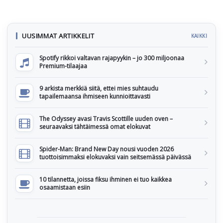
UUSIMMAT ARTIKKELIT
KAIKKI
Spotify rikkoi valtavan rajapyykin – jo 300 miljoonaa
Premium-tilaajaa
9 arkista merkkiä siitä, ettei mies suhtaudu
tapailemaansa ihmiseen kunnioittavasti
The Odyssey avasi Travis Scottille uuden oven –
seuraavaksi tähtäimessä omat elokuvat
Spider-Man: Brand New Day nousi vuoden 2026
tuottoisimmaksi elokuvaksi vain seitsemässä päivässä
10 tilannetta, joissa fiksu ihminen ei tuo kaikkea
osaamistaan esiin