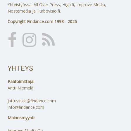
Yhteistyössä: All Over Press, High.fi, Improve Media,
Nostemedia ja Turbovisio.fi.
Copyright Findance.com 1998 - 2026
YHTEYS
Päätoimittaja:
Antti Niemelä
juttuvinkki@findance.com
info@findance.com
Mainosmyynti:
Improve Media Oy