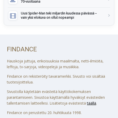
70-vuotiaana
Uusi Spider-Man teki miljardin kuudessa päivässä –
vain yksi elokuva on ollut nopeampi
FINDANCE
Hauskoja juttuja, erikoisuuksia maailmalta, netti-ilmiöitä,
leffoja, tv-sarjoja, videopelejä ja musiikkia.
Findance on rekisteröity tavaramerkki. Sivusto voi sisältää
tuotesijoittelua.
Sivustolla käytetään evästeitä käyttökokemuksen
parantamiseen. Sivustoa käyttämällä hyväksyt evästeiden
tallentamisen laitteellesi. Lisätietoja evästeistä
täällä
.
Findance on perustettu 20. huhtikuuta 1998.