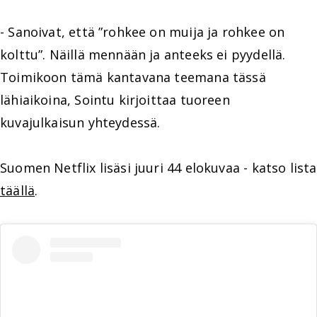
- Sanoivat, että ”rohkee on muija ja rohkee on
kolttu”. Näillä mennään ja anteeks ei pyydellä.
Toimikoon tämä kantavana teemana tässä
lähiaikoina, Sointu kirjoittaa tuoreen
kuvajulkaisun yhteydessä.
Suomen Netflix lisäsi juuri 44 elokuvaa - katso lista
täällä
.