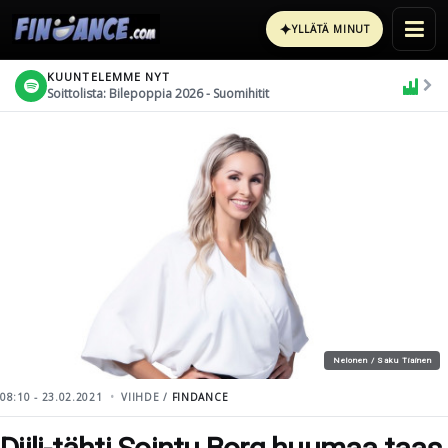
✦
YLLÄTÄ MINUT
KUUNTELEMME NYT
Soittolista: Bilepoppia 2026 - Suomihitit
Nelonen / Saku Tiainen
08:10 - 23.02.2021
VIIHDE /
FINDANCE