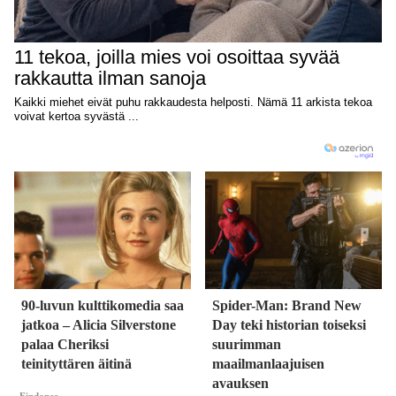
90-luvun kulttikomedia saa
Spider-Man: Brand New
jatkoa – Alicia Silverstone
Day teki historian toiseksi
palaa Cheriksi
suurimman
teinityttären äitinä
maailmanlaajuisen
avauksen
Findance