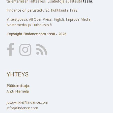
tallentamisen laitteellesi. Lisätietoja evästeistä
täällä
.
Findance on perustettu 20. huhtikuuta 1998.
Yhteistyössä: All Over Press, High.fi, Improve Media,
Nostemedia ja Turbovisio.fi.
Copyright Findance.com 1998 - 2026
YHTEYS
Päätoimittaja:
Antti Niemelä
juttuvinkki@findance.com
info@findance.com