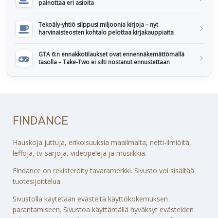
painottaa eri asioita
Tekoäly-yhtiö silppusi miljoonia kirjoja – nyt
harvinaisteosten kohtalo pelottaa kirjakauppiaita
GTA 6:n ennakkotilaukset ovat ennennäkemättömällä
tasolla – Take-Two ei silti nostanut ennustettaan
FINDANCE
Hauskoja juttuja, erikoisuuksia maailmalta, netti-ilmiöitä,
leffoja, tv-sarjoja, videopelejä ja musiikkia.
Findance on rekisteröity tavaramerkki. Sivusto voi sisältää
tuotesijoittelua.
Sivustolla käytetään evästeitä käyttökokemuksen
parantamiseen. Sivustoa käyttämällä hyväksyt evästeiden