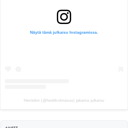
Näytä tämä julkaisu Instagramissa.
Henkilön (@heidiholmavuo) jakama julkaisu