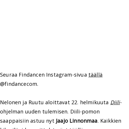
Seuraa Findancen Instagram-sivua
täällä
@findancecom.
Nelonen ja Ruutu aloittavat 22. helmikuuta
Diili
-
ohjelman uuden tulemisen. Diili-pomon
saappaisiin astuu nyt
Jaajo Linnonmaa
. Kaikkien