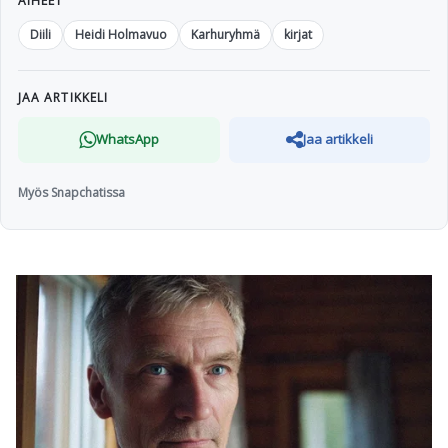
AIHEET
Diili
Heidi Holmavuo
Karhuryhmä
kirjat
JAA ARTIKKELI
WhatsApp
Jaa artikkeli
Myös Snapchatissa