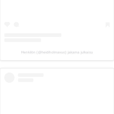
Henkilön (@heidiholmavuo) jakama julkaisu