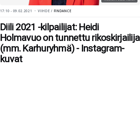
17:10 - 09.02.2021
VIIHDE /
FINDANCE
Diili 2021 -kilpailijat: Heidi
Holmavuo on tunnettu rikoskirjailija
(mm. Karhuryhmä) - Instagram-
kuvat